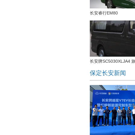
长安睿行EM80
长安牌SC5030XLJA4 
保定长安新闻