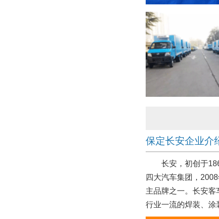
保定长安企业介
长安，初创于186
四大汽车集团，200
主品牌之一。长安客
行业一流的焊装、涂