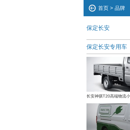
首页
>
品牌
保定长安
保定长安专用车
长安神骐T20高端物流