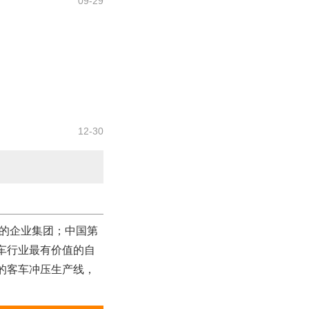
09-29
12-30
的企业集团；中国第
汽车行业最有价值的自
的客车冲压生产线，