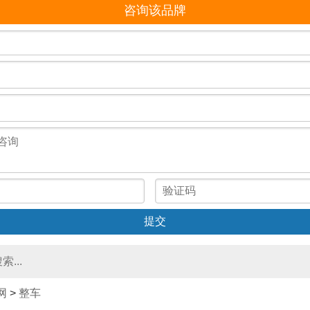
咨询该品牌
网
>
整车