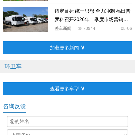
锚定目标 统一思想 全力冲刺 福田普
罗科召开2026年二季度市场营销工
作会议
整车新闻
73944
05-06
∨
加载更多新闻
环卫车
∨
查看更多车型
咨询反馈