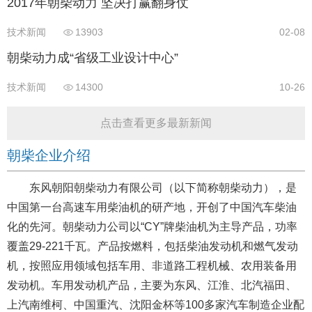
2017年朝柴动力 坚决打赢翻身仗
技术新闻
13903
02-08
朝柴动力成“省级工业设计中心”
技术新闻
14300
10-26
点击查看更多最新新闻
朝柴企业介绍
东风朝阳朝柴动力有限公司（以下简称朝柴动力），是
中国第一台高速车用柴油机的研产地，开创了中国汽车柴油
化的先河。朝柴动力公司以“CY”牌柴油机为主导产品，功率
覆盖29-221千瓦。产品按燃料，包括柴油发动机和燃气发动
机，按照应用领域包括车用、非道路工程机械、农用装备用
发动机。车用发动机产品，主要为东风、江淮、北汽福田、
上汽南维柯、中国重汽、沈阳金杯等100多家汽车制造企业配