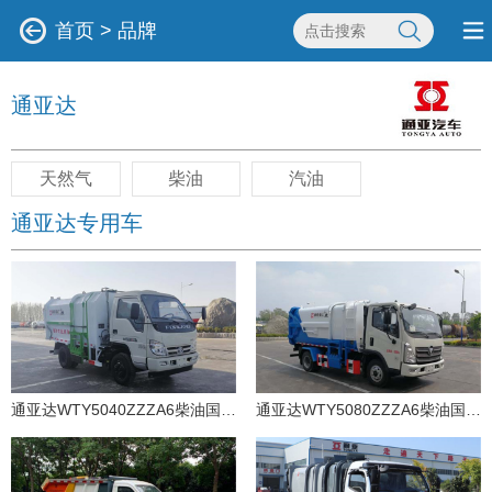
首页
>
品牌
通亚达
天然气
柴油
汽油
通亚达专用车
通亚达WTY5040ZZZA6柴油国六自装卸式垃圾车
通亚达WTY5080ZZZA6柴油国六自装卸式垃圾车