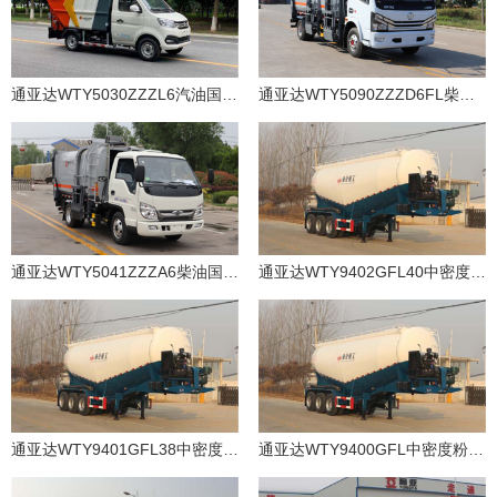
通亚达WTY5030ZZZL6汽油国六自装卸式垃圾车
通亚达WTY5090ZZZD6FL柴油国六自装卸式垃圾车
通亚达WTY5041ZZZA6柴油国六自装卸式垃圾车
通亚达WTY9402GFL40中密度粉粒物料运输半挂车
通亚达WTY9401GFL38中密度粉粒物料运输半挂车
通亚达WTY9400GFL中密度粉粒物料运输半挂车