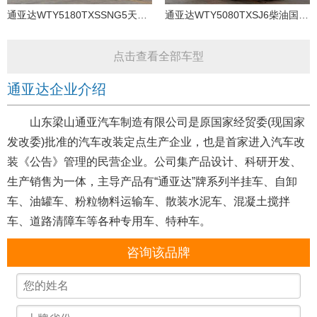
通亚达WTY5180TXSSNG5天然气国五洗扫车
通亚达WTY5080TXSJ6柴油国六洗扫车
点击查看全部车型
通亚达企业介绍
山东梁山通亚汽车制造有限公司是原国家经贸委(现国家
发改委)批准的汽车改装定点生产企业，也是首家进入汽车改
装《公告》管理的民营企业。公司集产品设计、科研开发、
生产销售为一体，主导产品有“通亚达”牌系列半挂车、自卸
车、油罐车、粉粒物料运输车、散装水泥车、混凝土搅拌
车、道路清障车等各种专用车、特种车。
咨询该品牌