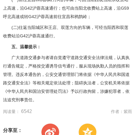
上高速，沿G42沪蓉高速通行；也可由当阳北收费站上高速，沿G59
呼北高速或转G42沪蓉高速前往宜昌和鸦鹊岭；
(二)往返当阳城区和王店、双莲方向的车辆，可经当阳西和双莲
收费站沿G42沪蓉高速通行。
五、温馨提示：
广大道路交通参与者请自觉遵守道路交通安全法律法规，认真执
行通告规定，严格按交通诱导信号通行，服从现场执勤人员的指挥和
管理。违反本通告的，公安交通管理部门将依据《中华人民共和国道
路交通安全法》等相关规定依法处理；阻碍执法者，公安机关将依据
《中华人民共和国治安管理处罚法》予以行政拘留，涉嫌犯罪者，依
法追究刑事责任。
6542
阅读量：
作者：
紫雨
分享至：