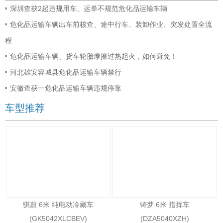
深圳查获2起违规用车、运单不规范危化品运输车辆
危化品运输车辆出车前核查、途中行车、装卸作业、突发处置全流
程
危化品运输车辆、货车轮胎摩擦过热起火，如何避免！
河北雄安容城县危化品运输车辆禁行
安徽查获一危化品运输车辆违规停靠
车型推荐
骐蔚 6米 纯电动冷藏车
铸梦 6米 指挥车
(GK5042XLCBEV)
(DZA5040XZH)