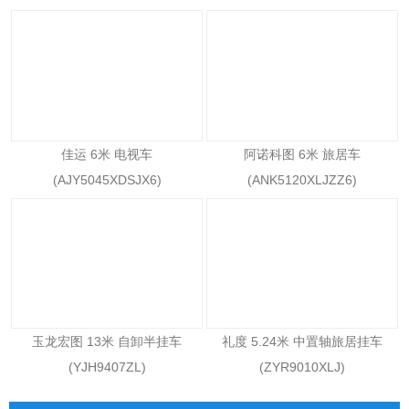
佳运 6米 电视车
阿诺科图 6米 旅居车
(AJY5045XDSJX6)
(ANK5120XLJZZ6)
玉龙宏图 13米 自卸半挂车
礼度 5.24米 中置轴旅居挂车
(YJH9407ZL)
(ZYR9010XLJ)