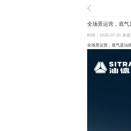
全场景运营，底气
时间：
2025-07-31
来源
全场景运营，底气是汕