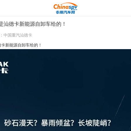
是汕德卡新能源自卸车给的！
：
中国重汽汕德卡
德卡新能源自卸车给的！