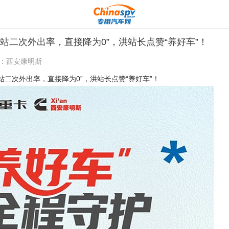
站二次外出率，直接降为0”，洪站长点赞“养好车”！
：
西安康明斯
次外出率，直接降为0”，洪站长点赞“养好车”！