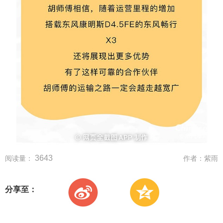
3643
阅读量：
作者：
紫雨
分享至：