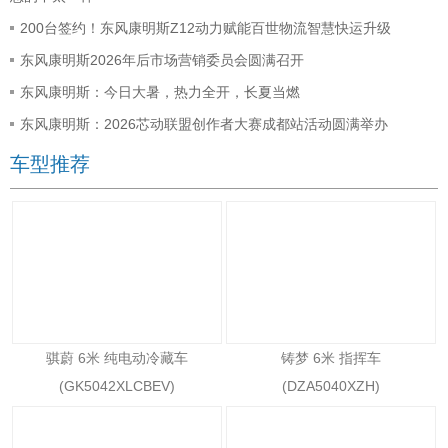
200台签约！东风康明斯Z12动力赋能百世物流智慧快运升级
东风康明斯2026年后市场营销委员会圆满召开
东风康明斯：今日大暑，热力全开，长夏当燃
东风康明斯：2026芯动联盟创作者大赛成都站活动圆满举办
车型推荐
骐蔚 6米 纯电动冷藏车
铸梦 6米 指挥车
(GK5042XLCBEV)
(DZA5040XZH)