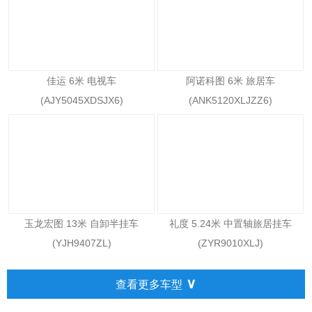
佳运 6米 电视车
阿诺科图 6米 旅居车
(AJY5045XDSJX6)
(ANK5120XLJZZ6)
玉龙宏图 13米 自卸半挂车
礼度 5.24米 中置轴旅居挂车
(YJH9407ZL)
(ZYR9010XLJ)
∨
查看更多车型