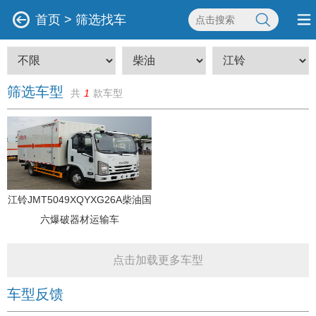
首页
>
筛选找车
筛选车型
共
1
款车型
江铃JMT5049XQYXG26A柴油国
六爆破器材运输车
点击加载更多车型
车型反馈