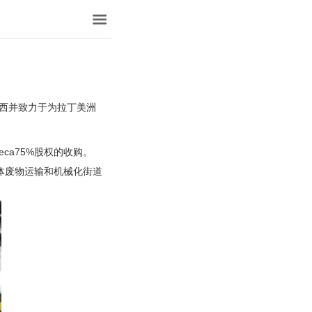
于巴西并致力于为拉丁美洲
。
ca75%股权的收购。
固体废物运输和机械化街道