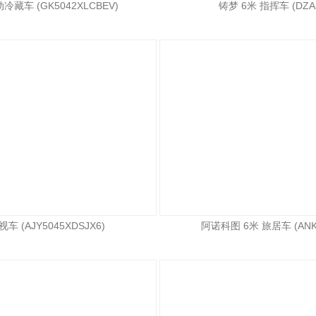
冷藏车 (GK5042XLCBEV)
铸梦 6米 指挥车 (DZA5
车 (AJY5045XDSJX6)
阿诺科图 6米 旅居车 (ANK5