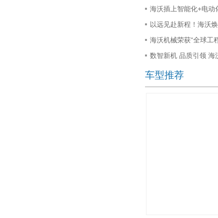
海沃插上智能化+电动
以远见赴新程！海沃焕
海沃机械荣获“全球工程
数智新机 品质引领 
车型推荐