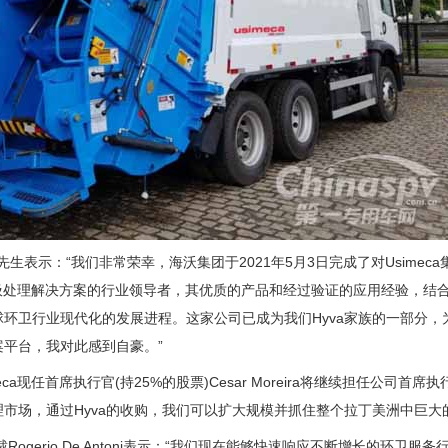
生表示：“我们非常荣幸，海沃集团于2021年5月3日完成了对Usimeca
洲垃圾处理解决方案的行业领导者，其优质的产品和经过验证的应用经验，结
环卫行业现代化的发展进程。这家公司已成为我们Hyva家族的一部分，
平台，我对此感到自豪。”
a现任首席执行官(持25%的股票)Cesar Moreira将继续担任公司首席
理市场，通过Hyva的收购，我们可以扩大规模并抓住整个拉丁美洲中巨大
ogerio De Antoni表示：“我们现在能够快速响应不断增长的环卫服