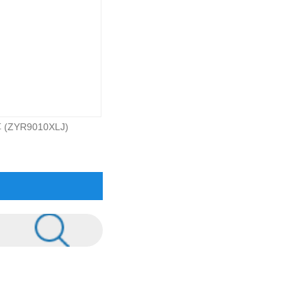
ZYR9010XLJ)