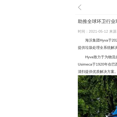
助推全球环卫行业现
时间：
2021-05-12
来源
海沃集团Hyva于202
提供垃圾处理全系统解
Hyva致力于为物流自
Usimeca于192
清扫提供优质解决方案