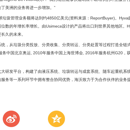
拉丁美洲的业务将进一步增加。”
圾管理业务额将达到约4850亿美元(资料来源：ReportBuyer)。Hy
数的年增长率增长。由Usimeca设计的产品将出口到世界其他地区。Hyva
更长久的未来。
，从垃圾分类投放、分类收集、分类转运、分类处置等过程打造全链式
服务中国北京奥运, 2010年服务中国上海世博会, 2016年服务杭州G20
研发平台，构建了由液压系统、垃圾转运与成套系统、随车起重机系统
与服务等一系列环节中拥有整合协同优势，海沃致力于为合作伙伴的业务