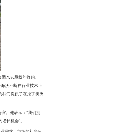
集团75%股权的收购。
合海沃不断在行业技术上
为我们提供了在拉丁美洲
执行官。他表示：“我们拥
的增长机会”。
务行业需求，市场的初步反