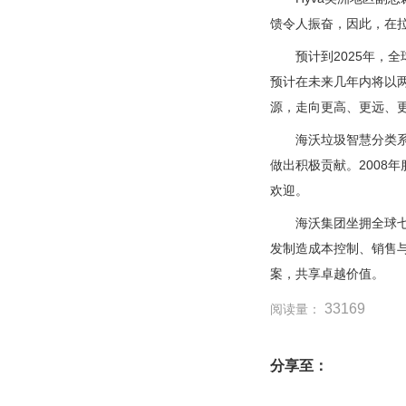
馈令人振奋，因此，在
预计到2025年，全球垃
预计在未来几年内将以两位
源，走向更高、更远、
海沃垃圾智慧分类系统
做出积极贡献。2008年
欢迎。
海沃集团坐拥全球七大
发制造成本控制、销售
案，共享卓越价值。
33169
阅读量：
分享至：