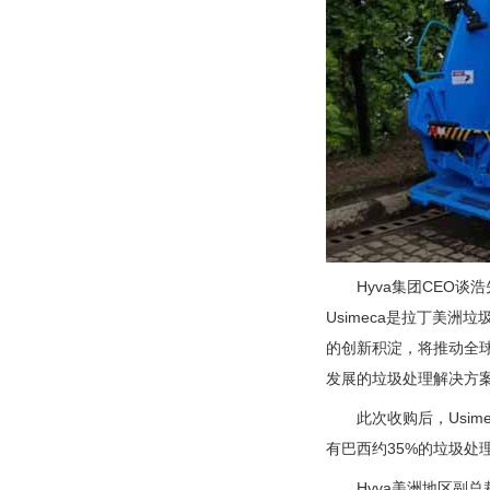
Hyva集团CEO谈浩先
Usimeca是拉丁美
的创新积淀，将推动全球
发展的垃圾处理解决方案
此次收购后，Usimec
有巴西约35%的垃圾处
Hyva美洲地区副总裁R