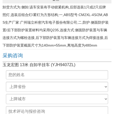
卸货方式为:侧卸;该车安装有手动锁紧机构,后部选装1只或2只后牌
照灯,选装后组合灯/雾灯为方形结构;一,ABS型号:CM2XL-4S/2M,AB
S生产厂家:广州瑞立科密汽车电子股份有限公司;二,防护:侧面防护装
置/后下部防护装置材料均采用Q235,连接方式:侧面防护装置与车辆
连接方式为螺栓连接,后下部防护装置与车辆连接方式为焊接连接,后
下部防护装置截面尺寸为140mm×55mm,离地高度为480mm
采购咨询
玉龙宏图 13米 自卸半挂车 (YJH9407ZL)