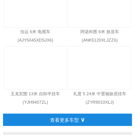
佳运 6米 电视车
阿诺科图 6米 旅居车
(AJY5045XDSJX6)
(ANK5120XLJZZ6)
玉龙宏图 13米 自卸半挂车
礼度 5.24米 中置轴旅居挂车
(YJH9407ZL)
(ZYR9010XLJ)
∨
查看更多车型