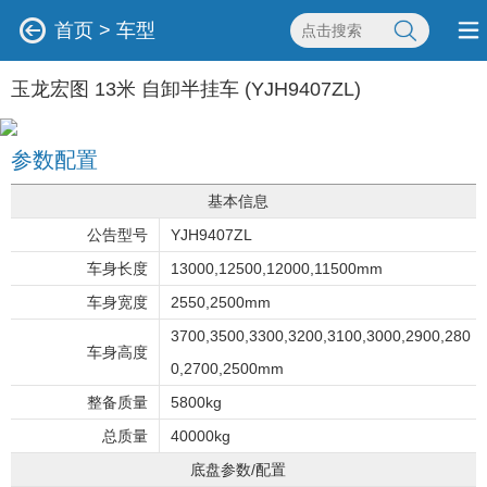
首页
>
车型
玉龙宏图 13米 自卸半挂车 (YJH9407ZL)
参数配置
基本信息
公告型号
YJH9407ZL
车身长度
13000,12500,12000,11500mm
车身宽度
2550,2500mm
3700,3500,3300,3200,3100,3000,2900,280
车身高度
0,2700,2500mm
整备质量
5800kg
总质量
40000kg
底盘参数/配置