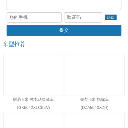
车型推荐
骐蔚 6米 纯电动冷藏车
铸梦 6米 指挥车
(GK5042XLCBEV)
(DZA5040XZH)