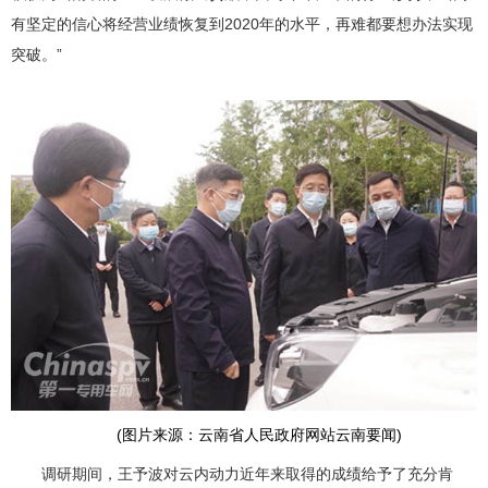
有坚定的信心将经营业绩恢复到2020年的水平，再难都要想办法实现
突破。”
(图片来源：云南省人民政府网站云南要闻)
调研期间，王予波对云内动力近年来取得的成绩给予了充分肯