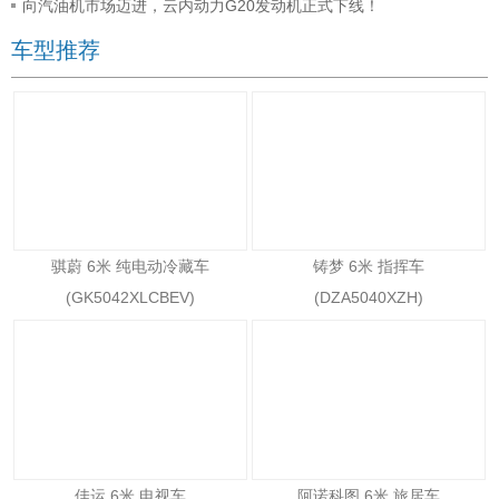
向汽油机市场迈进，云内动力G20发动机正式下线！
车型推荐
骐蔚 6米 纯电动冷藏车
铸梦 6米 指挥车
(GK5042XLCBEV)
(DZA5040XZH)
佳运 6米 电视车
阿诺科图 6米 旅居车