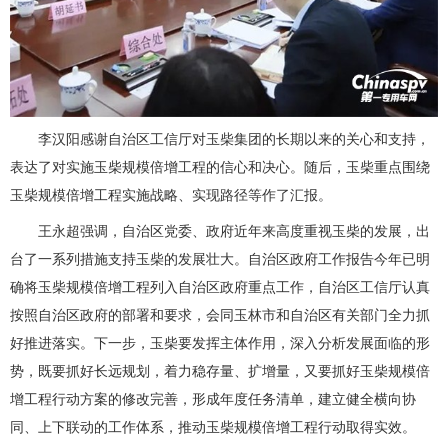
李汉阳感谢自治区工信厅对玉柴集团的长期以来的关心和支持，
表达了对实施玉柴规模倍增工程的信心和决心。随后，玉柴重点围绕
玉柴规模倍增工程实施战略、实现路径等作了汇报。
王永超强调，自治区党委、政府近年来高度重视玉柴的发展，出
台了一系列措施支持玉柴的发展壮大。自治区政府工作报告今年已明
确将玉柴规模倍增工程列入自治区政府重点工作，自治区工信厅认真
按照自治区政府的部署和要求，会同玉林市和自治区有关部门全力抓
好推进落实。下一步，玉柴要发挥主体作用，深入分析发展面临的形
势，既要抓好长远规划，着力稳存量、扩增量，又要抓好玉柴规模倍
增工程行动方案的修改完善，形成年度任务清单，建立健全横向协
同、上下联动的工作体系，推动玉柴规模倍增工程行动取得实效。