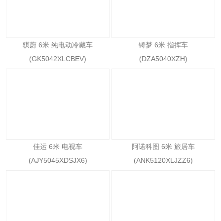
骐蔚 6米 纯电动冷藏车
铸梦 6米 指挥车
(GK5042XLCBEV)
(DZA5040XZH)
佳运 6米 电视车
阿诺科图 6米 旅居车
(AJY5045XDSJX6)
(ANK5120XLJZZ6)