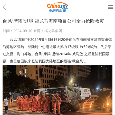
台风“摩羯”过境 福龙马海南项目公司全力抢险救灾
时间：
2024-09-10
来源：
福龙马集团
台风“摩羯”于2024年9月6日16时20分前后在海南省文昌市翁田镇
沿海地区登陆，登陆时中心附近最大风力17级以上(62米/秒)，先后穿
过文昌、海口等地。台风“摩羯”是继2014年“威马逊”之后登陆我国最
强，也是建国以来登陆我国大陆地区的最强“秋台风”。