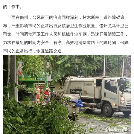
的工作中。
而在儋州，台风留下的痕迹同样深刻，树木断枝、道路障碍遍
布，严重影响市民的正常出行及镇居卫生作业质量。儋州龙马环卫公
司第一时间调动环卫工作人员和机械作业车辆，迅速开展清障工作，
力求在最短的时间内安全、有序、高效地清除道路上的障碍物，保障
市民的正常出行，恢复道路交通。