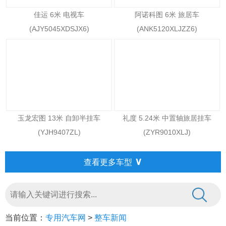
佳运 6米 电视车
阿诺科图 6米 旅居车
(AJY5045XDSJX6)
(ANK5120XLJZZ6)
玉龙宏图 13米 自卸半挂车
礼度 5.24米 中置轴旅居挂车
(YJH9407ZL)
(ZYR9010XLJ)
∨
查看更多车型
当前位置：
专用汽车网
>
整车新闻