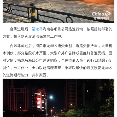
台风过境后，
福龙马
海南各项目公司迅速行动，按照提前部署的
方案，投入到灾后清洁保障的工作中。
台风肆虐过后，海口市龙华区遭受重创，道路受损严重，大量树
木倒伏，部分路段积水严重，大型户外广告牌或霓虹灯普遍受损。面
对灾情，福龙马海口公司迅速响应，全体待命人员于9月7日清晨7点
就位，分组作业，全力以赴清理障碍，争取以最快的速度恢复龙华区
的道路通行能力，共护家园。