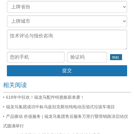
相关阅读
618年中狂欢！福龙马配件特惠焕新来袭！
福龙马集团成功中标乌兹别克斯坦纯电动压缩式垃圾车项目
产品驱动 价值服务 | 福龙马集团售后服务万里行暨营销路演启动仪
式圆满举行