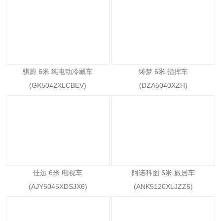
骐蔚 6米 纯电动冷藏车
铸梦 6米 指挥车
(GK5042XLCBEV)
(DZA5040XZH)
佳运 6米 电视车
阿诺科图 6米 旅居车
(AJY5045XDSJX6)
(ANK5120XLJZZ6)