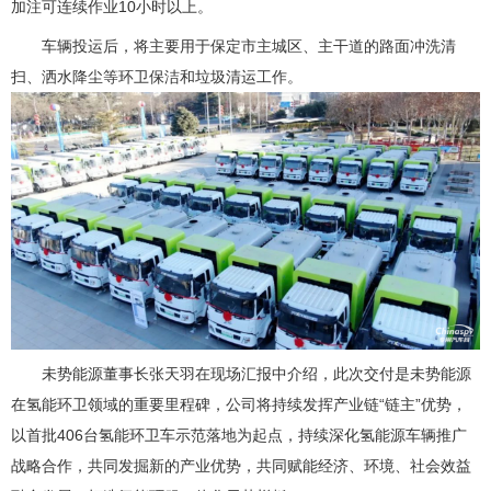
加注可连续作业10小时以上。
车辆投运后，将主要用于保定市主城区、主干道的路面冲洗清
扫、洒水降尘等环卫保洁和垃圾清运工作。
未势能源董事长张天羽在现场汇报中介绍，此次交付是未势能源
在氢能环卫领域的重要里程碑，公司将持续发挥产业链“链主”优势，
以首批406台氢能环卫车示范落地为起点，持续深化氢能源车辆推广
战略合作，共同发掘新的产业优势，共同赋能经济、环境、社会效益