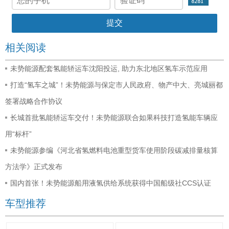
相关阅读
未势能源配套氢能轿运车沈阳投运, 助力东北地区氢车示范应用
打造“氢车之城”！未势能源与保定市人民政府、物产中大、亮城丽都
签署战略合作协议
长城首批氢能轿运车交付！未势能源联合如果科技打造氢能车辆应
用“标杆”
未势能源参编《河北省氢燃料电池重型货车使用阶段碳减排量核算
方法学》正式发布
国内首张！未势能源船用液氢供给系统获得中国船级社CCS认证
车型推荐