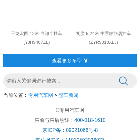
玉龙宏图 13米 自卸半挂车
礼度 5.24米 中置轴旅居挂车
(YJH9407ZL)
(ZYR9010XLJ)
∨
查看更多车型
当前位置：
专用汽车网
>
整车新闻
©专用汽车网
售前与售后热线：
400-018-1610
京ICP备：09021066号-8