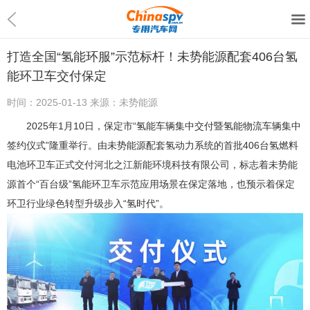
打造全国“氢能环服”示范标杆！未势能源配套406台氢
能环卫车交付保定
时间：
2025-01-13
来源：
未势能源
2025年1月10日，保定市“氢能车辆集中交付暨氢能物流车辆集中
签约仪式”隆重举行。由未势能源配套氢动力系统的首批406台氢燃料
电池环卫车正式交付河北之江新能环境科技有限公司，标志着未势能
源首个“百台级”氢能环卫车示范应用场景在保定落地，也预示着保定
环卫行业绿色转型升级步入“氢时代”。