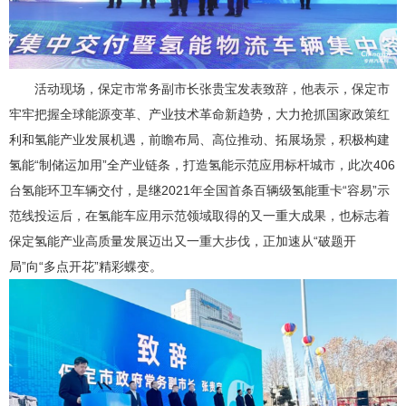
活动现场，保定市常务副市长张贵宝发表致辞，他表示，保定市
牢牢把握全球能源变革、产业技术革命新趋势，大力抢抓国家政策红
利和氢能产业发展机遇，前瞻布局、高位推动、拓展场景，积极构建
氢能“制储运加用”全产业链条，打造氢能示范应用标杆城市，此次406
台氢能环卫车辆交付，是继2021年全国首条百辆级氢能重卡“容易”示
范线投运后，在氢能车应用示范领域取得的又一重大成果，也标志着
保定氢能产业高质量发展迈出又一重大步伐，正加速从“破题开
局”向“多点开花”精彩蝶变。