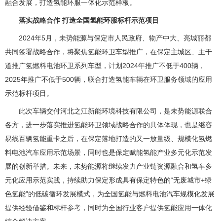
融合发展，打造氢能环服一体化示范样板。
落实战略合作 打造全国氢能环服标杆示范项目
2024年5月，未势能源与保定市人民政府、物产中大、亮城丽都
共同签署战略合作，将聚焦氢能环卫车型推广，在保定主城区、主干
道推广氢燃料电池环卫系列车型，计划2024年推广不低于400辆，
2025年推广不低于500辆，联合打造氢能车辆在环卫服务领域的应用
示范标杆项目。
此次车辆交付河北之江新能环境科技有限公司，是未势能源联合
各方，进一步落实推进氢能环卫领域战略合作的具体体现，也是继容
易线百辆氢能重卡之后，在保定落地打造的又一放量级、规模化氢燃
料电池汽车应用示范场景，同时也是保定赋能氢能产业多元化示范发
展的创新举措。未来，未势能源将继续发力产业链资源融合和氢车多
元化应用示范实践，持续助力保定形成具有保定特色的“无废城市+绿
色氢能”的低碳循环发展模式，为全国氢能与燃料电池汽车规模化发展
提供经验借鉴和标杆参考，同时为全国行业客户提供氢能应用一体化