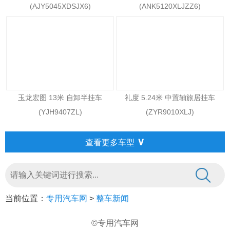
(AJY5045XDSJX6)
(ANK5120XLJZZ6)
玉龙宏图 13米 自卸半挂车
礼度 5.24米 中置轴旅居挂车
(YJH9407ZL)
(ZYR9010XLJ)
∨
查看更多车型
当前位置：
专用汽车网
>
整车新闻
©专用汽车网