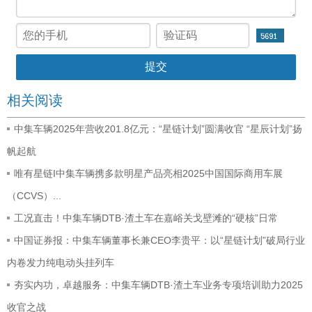
相关阅读
中集车辆2025年营收201.8亿元：“星链计划”圆满收官 “星辰计划”扬
帆起航
唯有星链I中集车辆携多款明星产品亮相2025中国国际商用车展
（CCVS）...
工况直击！中集车辆DTB·渣土车在嘉峪关戈壁滩的“硬核”日常
中国证券报：中集车辆董事长兼CEO李贵平：以“星链计划”破局行业
内卷发力纯电动头挂列车
夯实内功，卓越服务：中集车辆DTB·渣土车业务专项培训助力2025
收官之战