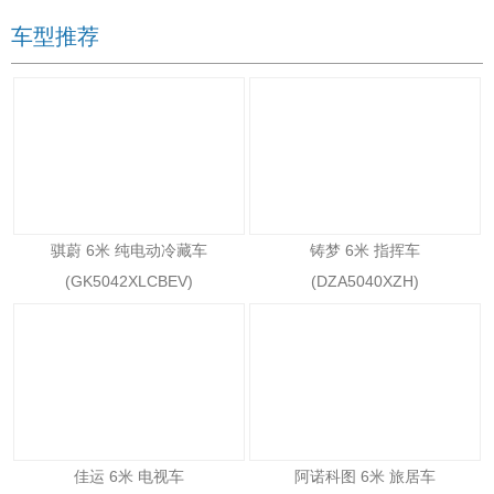
车型推荐
骐蔚 6米 纯电动冷藏车
铸梦 6米 指挥车
(GK5042XLCBEV)
(DZA5040XZH)
佳运 6米 电视车
阿诺科图 6米 旅居车