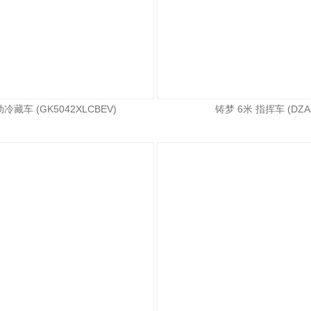
冷藏车 (GK5042XLCBEV)
铸梦 6米 指挥车 (DZA5