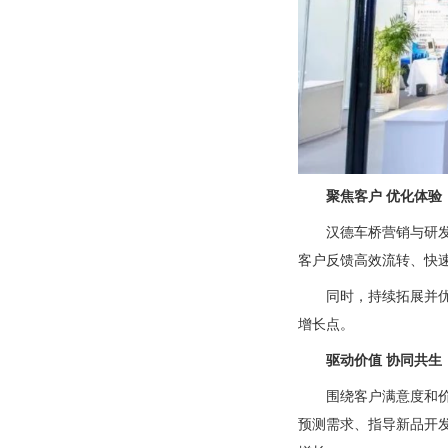
聚焦客户 优化体验
汉德车桥营销与研
客户反馈高效流转、快
同时，持续拓展并
增长点。
驱动价值 协同共生
围绕客户满意度和
预测需求、指导新品开