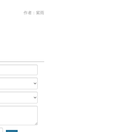
作者：
紫雨