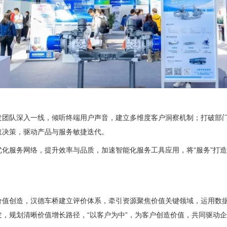
发团队深入一线，倾听终端用户声音，建立多维度客户洞察机制；打破部
速决策，驱动产品与服务敏捷迭代。
优化服务网络，提升效率与品质，加速智能化服务工具应用，将“服务”打
价值创造，汉德车桥建立评价体系，牵引资源聚焦价值关键领域，运用数
发，规划清晰价值增长路径，“以客户为中”，为客户创造价值，共同驱动