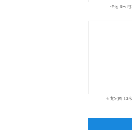
佳运 6米 电视
玉龙宏图 13米 