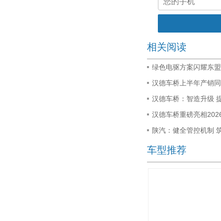
相关阅读
绿色电驱方案闪耀东盟
汉德车桥上半年产销同
汉德车桥：智造升级 
汉德车桥重磅亮相20
陕汽：健全管控机制 
车型推荐