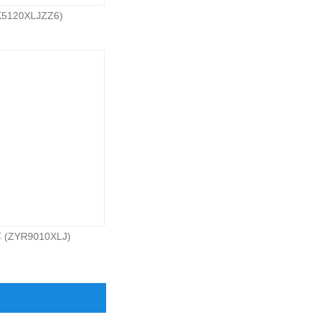
120XLJZZ6)
ZYR9010XLJ)