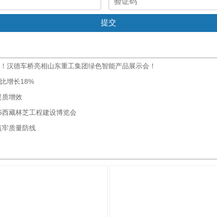
！汉德车桥亮相山东重工集团绿色智能产品展示会！
比增长18%
提质增效
26西藏林芝工程建设博览会
筑牢质量防线