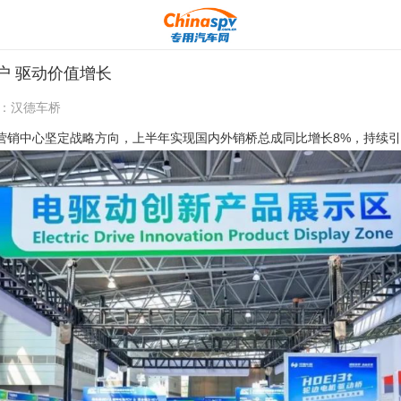
户 驱动价值增长
：
汉德车桥
桥营销中心坚定战略方向，上半年实现国内外销桥总成同比增长8%，持续