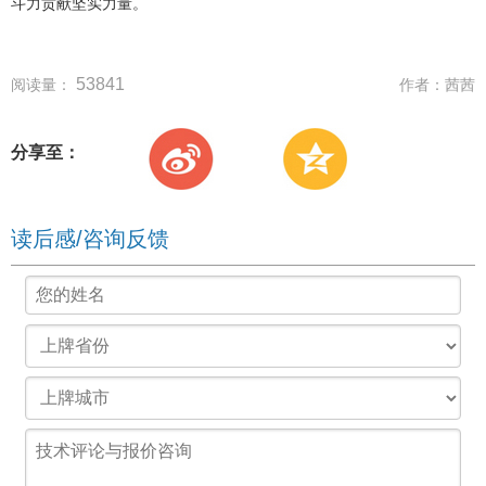
斗力贡献坚实力量。
53841
阅读量：
作者：
茜茜
分享至：
读后感/咨询反馈