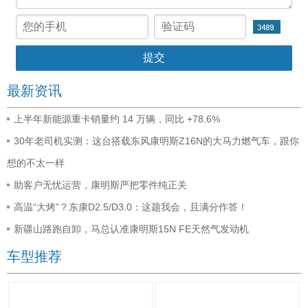
最新资讯
上半年新能源重卡销量约 14 万辆，同比 +78.6%
30年老司机实测：这台搭载东风康明斯Z16N的大马力燃气车，跟你
想的不太一样
助客户无忧运营，康明斯严把零件纯正关
高温“大烤”？东康D2.5/D3.0：这题我会，且满分作答！
新疆山路跑自卸，马总认准康明斯15N FE天然气发动机
车型推荐