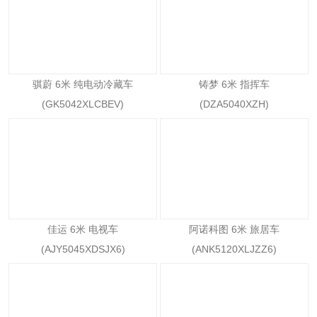
骐蔚 6米 纯电动冷藏车
铸梦 6米 指挥车
(GK5042XLCBEV)
(DZA5040XZH)
佳运 6米 电视车
阿诺科图 6米 旅居车
(AJY5045XDSJX6)
(ANK5120XLJZZ6)