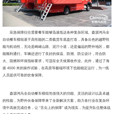
应急保障往往需要餐车能够迅速抵达各种复杂区域。森源鸿马全
自动餐车模组基于高性能的二类载货车底盘打造，具备出色的越野性
能与机动性，无论是崎岖山路、泥泞小道，还是偏远的野外地区，都
能顺利通行。车辆还进行了良好的保温、防潮、防尘设计，符合防
火、阻燃和环保指标要求，可适应全天候展收作业。此外，通过了海
拔 4500 米的操作试验，在高原等极端环境下也能稳定运行，为一线
人员提供可靠的饮食保障。
森源鸿马全自动餐车模组凭借强大的功能、灵活的设计以及卓越
的性能，为野外伙食保障带来了全新解决方案，助力各行业在复杂环
境中高效完成任务，让 “舌尖上的保障” 成为现实，为提升队伍整体战