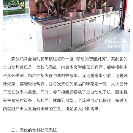
森源鸿马全自动餐车模组堪称一座 “移动的智能厨房”。其配备的
全自动炒菜机是一大核心亮点，内置多套智能烹饪程序，能够模拟多
种烹饪手法，精准控制火候与调料投放量。无论是家常小炒，还是风
味炖菜，都能轻松驾驭，且每次烹饪的菜品口味稳定一致，大大提升
了烹饪效率与质量。同时，餐车模组还搭载了全自动包子机、面条机
等主食制作设备，从和面、揉面到成型，全流程自动化操作，短时间
内就能产出大量新鲜美味的主食，满足多人用餐需求。
二、高效的食材处理系统