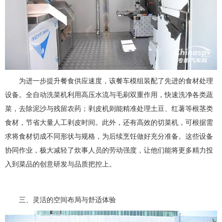
为进一步提升餐食供应速度，该餐车模组装配了先进的食材处理
设备。全自动洗菜机利用高压水流与毛刷双重作用，快速洗净各类蔬
菜，去除泥沙与残留农药；剥皮机则能精准处理土豆、红薯等根茎类
食材，节省大量人工剥皮时间。此外，还有高效的切菜机，可根据需
求将食材切成不同形状与规格，为后续烹饪做好充分准备。这些设备
协同作业，极大减轻了炊事人员的劳动强度，让他们能将更多精力投
入到菜品的创意研发与品质把控上。
三、灵活的空间布局与舒适体验