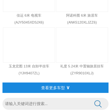
佳运 6米 电视车
阿诺科图 6米 旅居车
(AJY5045XDSJX6)
(ANK5120XLJZZ6)
玉龙宏图 13米 自卸半挂车
礼度 5.24米 中置轴旅居挂车
(YJH9407ZL)
(ZYR9010XLJ)
∨
查看更多车型