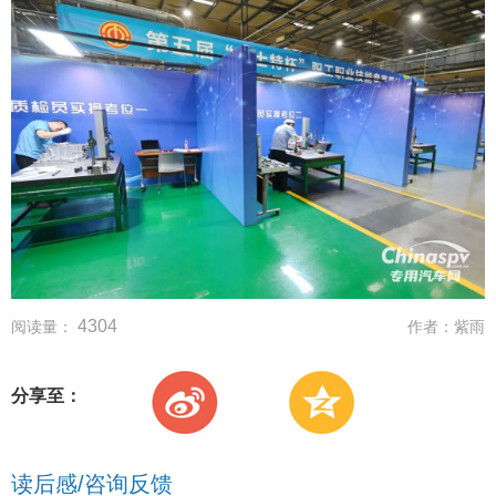
4304
阅读量：
作者：
紫雨
分享至：
读后感/咨询反馈