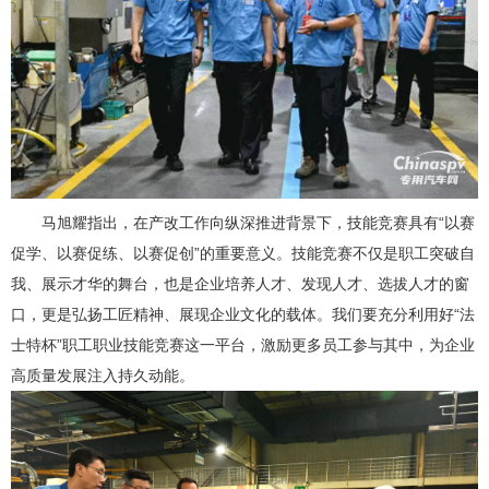
马旭耀指出，在产改工作向纵深推进背景下，技能竞赛具有“以赛
促学、以赛促练、以赛促创”的重要意义。技能竞赛不仅是职工突破自
我、展示才华的舞台，也是企业培养人才、发现人才、选拔人才的窗
口，更是弘扬工匠精神、展现企业文化的载体。我们要充分利用好“法
士特杯”职工职业技能竞赛这一平台，激励更多员工参与其中，为企业
高质量发展注入持久动能。