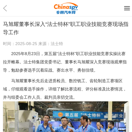
马旭耀董事长深入“法士特杯”职工职业技能竞赛现场指
导工作
时间：
2025-08-25
来源：
法士特
2025年8月23日，第五届“法士特杯”职工职业技能竞赛实操比赛
拉开帷幕。法士特集团党委书记、董事长马旭耀深入竞赛现场观摩指
导，勉励参赛选手沉着应战、赛出水平、勇创佳绩。
马旭耀董事长先后走进质检员、数控铣工、齿轮制造工赛项区
域，仔细观看选手操作，详细了解比赛流程、评分标准及比赛情况，
并与组委会工作人员、裁判员亲切交流。