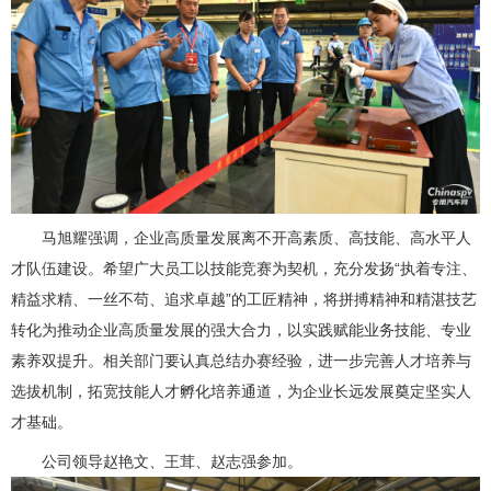
马旭耀强调，企业高质量发展离不开高素质、高技能、高水平人
才队伍建设。希望广大员工以技能竞赛为契机，充分发扬“执着专注、
精益求精、一丝不苟、追求卓越”的工匠精神，将拼搏精神和精湛技艺
转化为推动企业高质量发展的强大合力，以实践赋能业务技能、专业
素养双提升。相关部门要认真总结办赛经验，进一步完善人才培养与
选拔机制，拓宽技能人才孵化培养通道，为企业长远发展奠定坚实人
才基础。
公司领导赵艳文、王茸、赵志强参加。