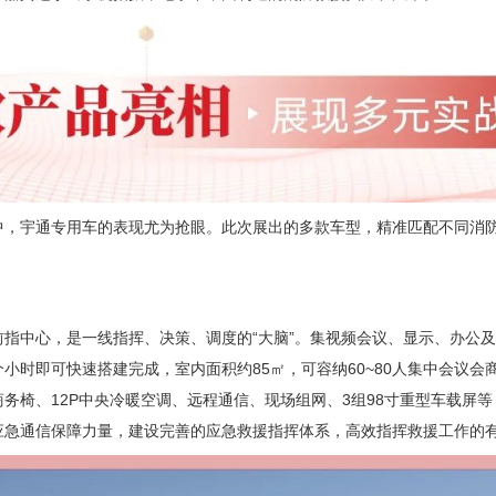
中，宇通专用车的表现尤为抢眼。此次展出的多款车型，精准匹配不同消
。
前指中心，是一线指挥、决策、调度的“大脑”。集视频会议、显示、办公
小时即可快速搭建完成，室内面积约85㎡，可容纳60~80人集中会议会
务椅、12P中央冷暖空调、远程通信、现场组网、3组98寸重型车载屏
应急通信保障力量，建设完善的应急救援指挥体系，高效指挥救援工作的