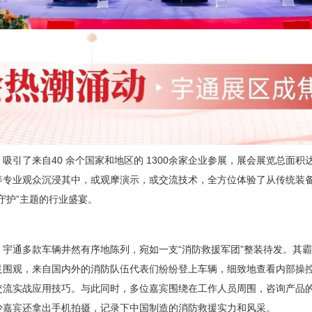
吸引了来自40 余个国家和地区的 1300余家企业参展，展会展览总面积
等专业观众沉浸其中，或观摩演示，或交流技术，全方位体验了从传统装
守护”主题的行业盛宴。
，宇通多款车辆井然有序地陈列，宛如一支“消防救援军团”整装待发。其
足围观，来自国内外的消防队伍代表们纷纷登上车辆，细致地查看内部操
交流实战应用技巧。与此同时，多位嘉宾围绕在工作人员周围，咨询产品
少嘉宾还拿出手机拍摄，记录下中国制造的消防救援实力和风采。