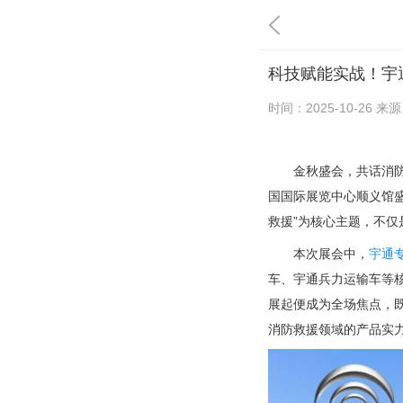
科技赋能实战！宇
时间：
2025-10-26
来源
金秋盛会，共话消防
国国际展览中心顺义馆
救援”为核心主题，不仅
本次展会中，
宇通
车、宇通兵力运输车等核
展起便成为全场焦点，
消防救援领域的产品实