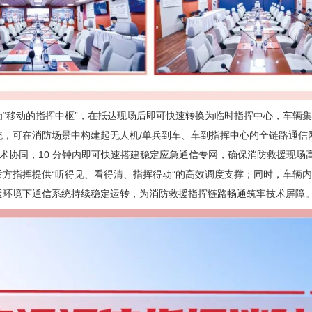
为“移动的指挥中枢”，在抵达现场后即可快速转换为临时指挥中心，车辆
统，可在消防场景中构建起无人机/单兵到车、车到指挥中心的全链路通信
技术协同，10 分钟内即可快速搭建稳定应急通信专网，确保消防救援现场
后方指挥提供“听得见、看得清、指挥得动”的高效调度支撑；同时，车辆
援环境下通信系统持续稳定运转，为消防救援指挥链路畅通筑牢技术屏障