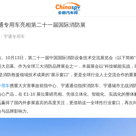
通专用车亮相第二十一届国际消防展
：
宇通专用车
。10月13日，第二十一届中国国际消防设备技术交流展览会（以下简称“
盛大启幕。作为全球三大消防品牌展会之一，本届展会以“科技赋能实战，
是消防救援领域技术成果的“展示窗口”，更是全球行业人士交流合作的重
专用车
携重大灾害事故前指中心、宇通通信指挥消防车、宇通城市主战消
心产品，在 E1-10 展位重磅亮相。凭借立体化、智能化、实战化的整
既赢得了国内外参展嘉宾的高度关注，更借助这一全球性行业窗口，再次
力与品牌影响力。