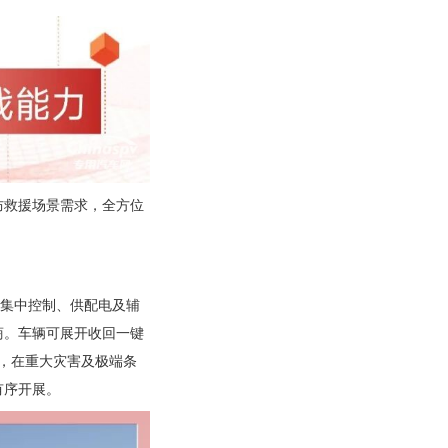
防救援场景需求，全方位
及集中控制、供配电及辅
商。车辆可展开收回一键
等，在重大灾害及极端条
有序开展。