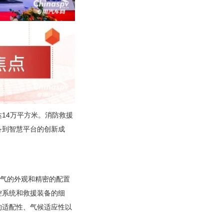
达14万平方米。消防救援
备到智慧平台的创新成
霸气的外观和精密的配置
控系统和救援装备的细
的适配性、气候适应性以