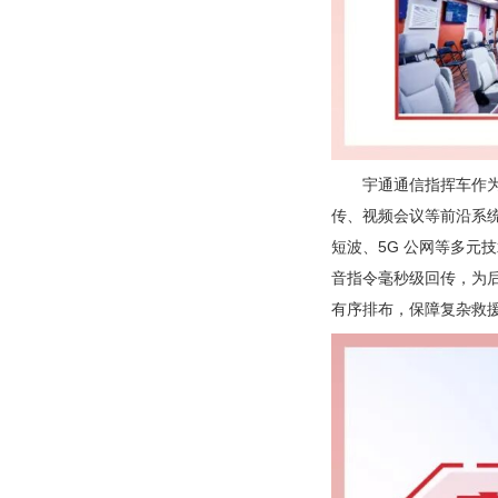
宇通通信指挥车作
传、视频会议等前沿系
短波、5G 公网等多元
音指令毫秒级回传，为
有序排布，保障复杂救