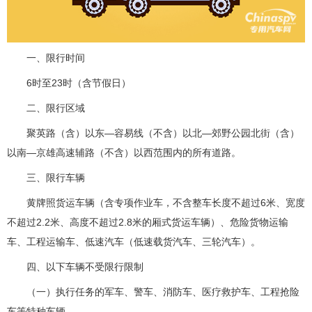
一、限行时间
6时至23时（含节假日）
二、限行区域
聚英路（含）以东—容易线（不含）以北—郊野公园北街（含）
以南—京雄高速辅路（不含）以西范围内的所有道路。
三、限行车辆
黄牌照货运车辆（含专项作业车，不含整车长度不超过6米、宽度
不超过2.2米、高度不超过2.8米的厢式货运车辆）、危险货物运输
车、工程运输车、低速汽车（低速载货汽车、三轮汽车）。
四、以下车辆不受限行限制
（一）执行任务的军车、警车、消防车、医疗救护车、工程抢险
车等特种车辆。