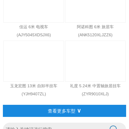
佳运 6米 电视车
阿诺科图 6米 旅居车
(AJY5045XDSJX6)
(ANK5120XLJZZ6)
玉龙宏图 13米 自卸半挂车
礼度 5.24米 中置轴旅居挂车
(YJH9407ZL)
(ZYR9010XLJ)
∨
查看更多车型