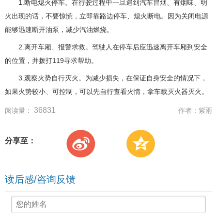
1.断电熄火停车。在行驶过程中一旦遇到汽车冒烟、有烟味、明
火出现的话，不要惊慌，立即靠路边停车、熄火断电。因为关闭电源
能够迅速断开油泵，减少汽油燃烧。
2.离开车厢、报警求救。驾驶人在停车后应迅速离开车厢到安全
的位置，并拨打119寻求帮助。
3.观察火势自行灭火。为减少损失，在保证自身安全的情况下，
如果火势较小、可控制，可以先自行查看火情，拿车载灭火器灭火。
36831
阅读量：
作者：
紫雨
分享至：
读后感/咨询反馈