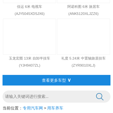
佳运 6米 电视车
阿诺科图 6米 旅居车
(AJY5045XDSJX6)
(ANK5120XLJZZ6)
玉龙宏图 13米 自卸半挂车
礼度 5.24米 中置轴旅居挂车
(YJH9407ZL)
(ZYR9010XLJ)
∨
查看更多车型
当前位置：
专用汽车网
>
用车养车