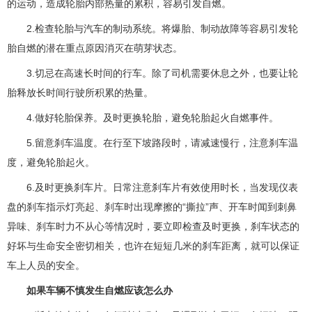
的运动，造成轮胎内部热量的累积，容易引发自燃。
2.检查轮胎与汽车的制动系统。将爆胎、制动故障等容易引发轮
胎自燃的潜在重点原因消灭在萌芽状态。
3.切忌在高速长时间的行车。除了司机需要休息之外，也要让轮
胎释放长时间行驶所积累的热量。
4.做好轮胎保养。及时更换轮胎，避免轮胎起火自燃事件。
5.留意刹车温度。在行至下坡路段时，请减速慢行，注意刹车温
度，避免轮胎起火。
6.及时更换刹车片。日常注意刹车片有效使用时长，当发现仪表
盘的刹车指示灯亮起、刹车时出现摩擦的“撕拉”声、开车时闻到刺鼻
异味、刹车时力不从心等情况时，要立即检查及时更换，刹车状态的
好坏与生命安全密切相关，也许在短短几米的刹车距离，就可以保证
车上人员的安全。
如果车辆不慎发生自燃应该怎么办