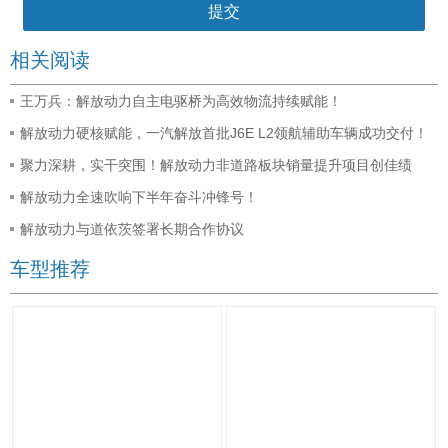
相关阅读
王万兵：解放动力自主电驱桥为高效物流持续赋能！
解放动力硬核赋能，一汽解放首批J6E L2领航辅助车辆成功交付！
聚力深耕，实干突围！解放动力非道路板块销量提升项目创佳绩
解放动力全速吹响下半年奋斗冲锋号！
解放动力与道依茨签署长期合作协议
车型推荐