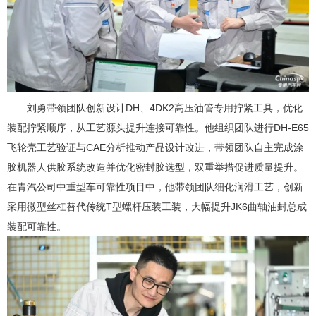
刘勇带领团队创新设计DH、4DK2高压油管专用拧紧工具，优化
装配拧紧顺序，从工艺源头提升连接可靠性。他组织团队进行DH-E65
飞轮壳工艺验证与CAE分析推动产品设计改进，带领团队自主完成涂
胶机器人供胶系统改造并优化密封胶选型，双重举措促进质量提升。
在青汽公司中重型车可靠性项目中，他带领团队细化润滑工艺，创新
采用微型丝杠替代传统T型螺杆压装工装，大幅提升JK6曲轴油封总成
装配可靠性。