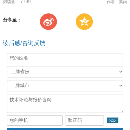
7799
阅读量：
作者：
紫雨
分享至：
读后感/咨询反馈