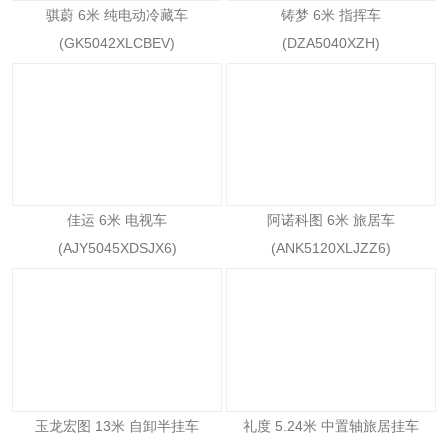
骐蔚 6米 纯电动冷藏车
铸梦 6米 指挥车
(GK5042XLCBEV)
(DZA5040XZH)
佳运 6米 电视车
阿诺科图 6米 旅居车
(AJY5045XDSJX6)
(ANK5120XLJZZ6)
玉龙宏图 13米 自卸半挂车
礼度 5.24米 中置轴旅居挂车