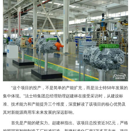
“这个项目的投产，不是简单的产能扩充，而是法士特58年发展的
集中体现。”法士特集团总经理助理赵建林在接受采访时，从建设标
准、技术能力和产能提升三个维度，深度解读了该项目的核心优势及
其对新能源商用车未来发展的深远影响。
首先是产能的硬实力。赵建林指出。该项目总投资近3亿元，严格