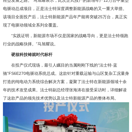
转型发展之路。”马旭耀表示，此次正式投产的新增年产12万台中重型
电驱动总成项目，正是法士特深度调整新能源战略的又一重大举措。
该项目全面投产后，法士特新能源产品年产能将突破25万台，真正实
现了电驱动领域全系列全覆盖。
“实践证明，新能源市场不仅是国家的战略导向，更是法士特领跑
行业的战略抉择。”马旭耀说。
硬核科技铸就时代标杆
在投产仪式现场，最引人瞩目的当属刚刚下线的“法士特·蓝
驰”FS6E270电驱动系统总成。这款针对重载运输与山区复杂工况量身
打造的纯电动力系统综合解决方案，凝聚了法士特在新能源领域十余
年的技术攻坚成果。法士特副总经理张海涛在接受采访时，详细解读
了这款产品的领先技术优势以及法士特新能源产品的整体布局。