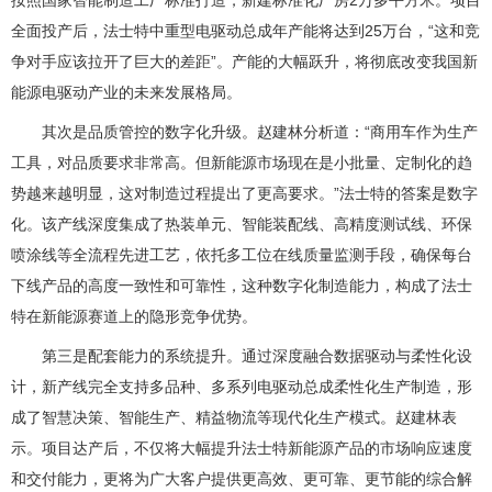
按照国家智能制造工厂标准打造，新建标准化厂房2万多平方米。项目
全面投产后，法士特中重型电驱动总成年产能将达到25万台，“这和竞
争对手应该拉开了巨大的差距”。产能的大幅跃升，将彻底改变我国新
能源电驱动产业的未来发展格局。
其次是品质管控的数字化升级。赵建林分析道：“商用车作为生产
工具，对品质要求非常高。但新能源市场现在是小批量、定制化的趋
势越来越明显，这对制造过程提出了更高要求。”法士特的答案是数字
化。该产线深度集成了热装单元、智能装配线、高精度测试线、环保
喷涂线等全流程先进工艺，依托多工位在线质量监测手段，确保每台
下线产品的高度一致性和可靠性，这种数字化制造能力，构成了法士
特在新能源赛道上的隐形竞争优势。
第三是配套能力的系统提升。通过深度融合数据驱动与柔性化设
计，新产线完全支持多品种、多系列电驱动总成柔性化生产制造，形
成了智慧决策、智能生产、精益物流等现代化生产模式。赵建林表
示。项目达产后，不仅将大幅提升法士特新能源产品的市场响应速度
和交付能力，更将为广大客户提供更高效、更可靠、更节能的综合解