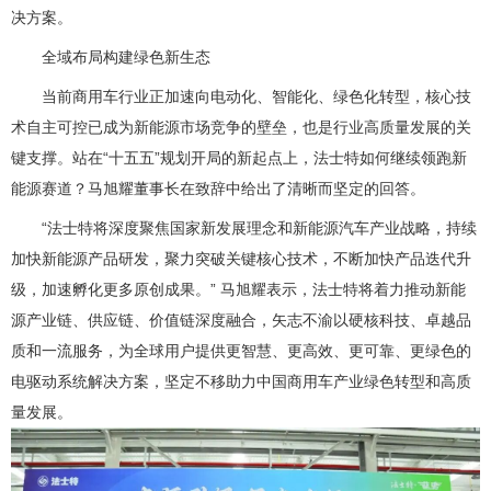
决方案。
全域布局构建绿色新生态
当前商用车行业正加速向电动化、智能化、绿色化转型，核心技
术自主可控已成为新能源市场竞争的壁垒，也是行业高质量发展的关
键支撑。站在“十五五”规划开局的新起点上，法士特如何继续领跑新
能源赛道？马旭耀董事长在致辞中给出了清晰而坚定的回答。
“法士特将深度聚焦国家新发展理念和新能源汽车产业战略，持续
加快新能源产品研发，聚力突破关键核心技术，不断加快产品迭代升
级，加速孵化更多原创成果。” 马旭耀表示，法士特将着力推动新能
源产业链、供应链、价值链深度融合，矢志不渝以硬核科技、卓越品
质和一流服务，为全球用户提供更智慧、更高效、更可靠、更绿色的
电驱动系统解决方案，坚定不移助力中国商用车产业绿色转型和高质
量发展。