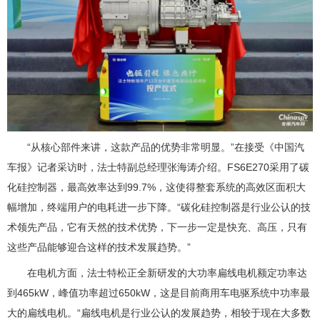
“从核心部件来讲，这款产品的优势非常明显。”在接受《中国汽
车报》记者采访时，法士特副总经理张海涛介绍。FS6E270采用了碳
化硅控制器，最高效率达到99.7%，这使得整套系统的高效区面积大
幅增加，终端用户的电耗进一步下降。“碳化硅控制器是行业公认的技
术领先产品，它有天然的技术优势，下一步一定是快充、高压，只有
这些产品能够迎合这样的技术发展趋势。”
在电机方面，法士特松正全新研发的大功率扁线电机额定功率达
到465kW，峰值功率超过650kW，这是目前商用车电驱系统中功率最
大的扁线电机。“扁线电机是行业公认的发展趋势，相较于现在大多数