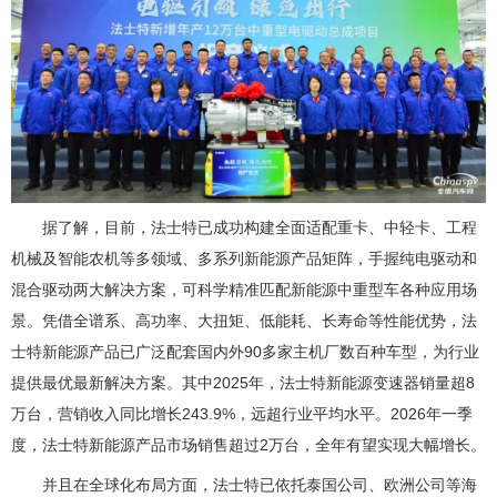
据了解，目前，法士特已成功构建全面适配重卡、中轻卡、工程
机械及智能农机等多领域、多系列新能源产品矩阵，手握纯电驱动和
混合驱动两大解决方案，可科学精准匹配新能源中重型车各种应用场
景。凭借全谱系、高功率、大扭矩、低能耗、长寿命等性能优势，法
士特新能源产品已广泛配套国内外90多家主机厂数百种车型，为行业
提供最优最新解决方案。其中2025年，法士特新能源变速器销量超8
万台，营销收入同比增长243.9%，远超行业平均水平。2026年一季
度，法士特新能源产品市场销售超过2万台，全年有望实现大幅增长。
并且在全球化布局方面，法士特已依托泰国公司、欧洲公司等海