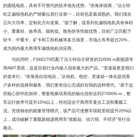
的圆线电机，具有不可替代的技术领先优势。”张海涛强调，“法士特
松正扁线电机的产销量位居行业第一，目前也是最成熟的。我们现在
正向大功率、定制化方向发展。”据了解，该系列化扁线电机具有体积
小、重量轻、效率高、能耗低、散热快等性能优势，目前广泛匹配于
轻卡、中重卡、矿卡和工程机械等多元场景，市场占有率超过20%，
成为国内最大商用车扁线电机供应商。
与此同时，FS6E270匹配了法士特自主研发的3200N·m新能源专
用AMT系统，这是目前行业内输入扭矩最大的产品。“变速箱更是我们
的老本行。”张海涛自信地说，“从电机、电控、变速箱一体化提供客
户多样的选择和服务，我们更有信心完成好自我的这种替代。”基于这
些核心部件的加持，整套电驱动系统的输出扭矩达到27000N·m，整
车运行效率可提升15%以上，特别适合于商用车复合工况和重载工
况。凭借独创的能量管理模式，该产品可使整车续航里程提升20%以
上，成功破解了重载新能源商用车“续航短、动力弱、不经济”等行业
痛点。