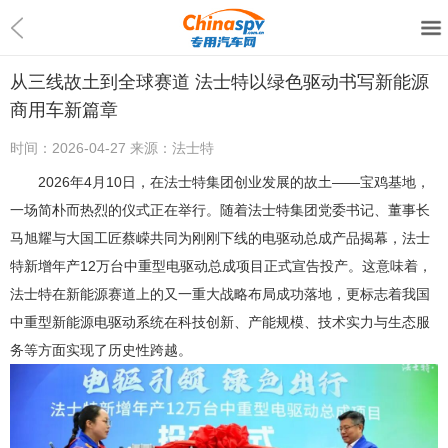
从三线故土到全球赛道 法士特以绿色驱动书写新能源
商用车新篇章
时间：
2026-04-27
来源：
法士特
2026年4月10日，在法士特集团创业发展的故土——宝鸡基地，
一场简朴而热烈的仪式正在举行。随着法士特集团党委书记、董事长
马旭耀与大国工匠蔡嵘共同为刚刚下线的电驱动总成产品揭幕，法士
特新增年产12万台中重型电驱动总成项目正式宣告投产。这意味着，
法士特在新能源赛道上的又一重大战略布局成功落地，更标志着我国
中重型新能源电驱动系统在科技创新、产能规模、技术实力与生态服
务等方面实现了历史性跨越。