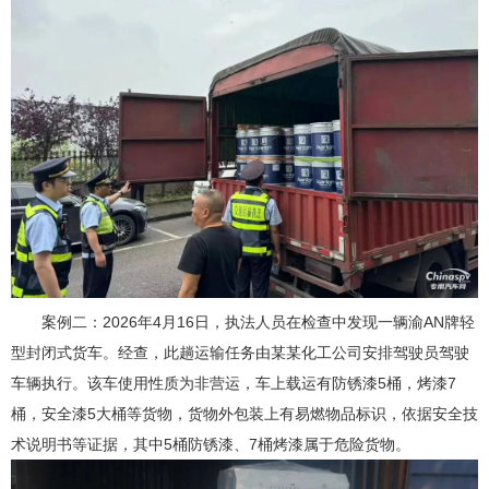
案例二：2026年4月16日，执法人员在检查中发现一辆渝AN牌轻
型封闭式货车。经查，此趟运输任务由某某化工公司安排驾驶员驾驶
车辆执行。该车使用性质为非营运，车上载运有防锈漆5桶，烤漆7
桶，安全漆5大桶等货物，货物外包装上有易燃物品标识，依据安全技
术说明书等证据，其中5桶防锈漆、7桶烤漆属于危险货物。