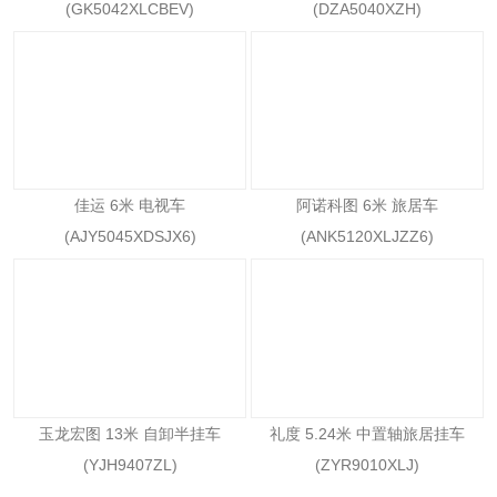
(GK5042XLCBEV)
(DZA5040XZH)
佳运 6米 电视车
阿诺科图 6米 旅居车
(AJY5045XDSJX6)
(ANK5120XLJZZ6)
玉龙宏图 13米 自卸半挂车
礼度 5.24米 中置轴旅居挂车
(YJH9407ZL)
(ZYR9010XLJ)