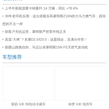
上半年新能源重卡销量约 14 万辆，同比 +78.6%
30年老司机实测：这台搭载东风康明斯Z16N的大马力燃气车，跟你
想的不太一样
助客户无忧运营，康明斯严把零件纯正关
高温“大烤”？东康D2.5/D3.0：这题我会，且满分作答！
新疆山路跑自卸，马总认准康明斯15N FE天然气发动机
车型推荐
骐蔚 6米 纯电动冷藏车
铸梦 6米 指挥车