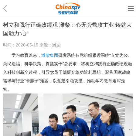
树立和践行正确政绩观 潍柴：心无旁骛攻主业 铸就大
国动力“心”
时间：
2026-05-15
来源：
潍柴
学习教育以来，
潍柴集团
研发系统各党组织紧紧围绕“立党为公、
为民造福、科学决策、真抓实干”总要求，将树立和践行正确政绩观融
入科技创新全过程，引导党员干部摒弃急功近利思想，聚焦国家战略
需求与行业“卡脖子”难题，以党建引领攻坚，推动学习教育走深走
实。