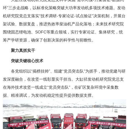
环”三步走战略，以标准化策略突破大功率发动机多项技术难题。发动
机研究院党总支落实“技术调研-专家论证-试点验证”决策机制，开展台
架试验、数据复盘，推进热效率柴油机产品化落地；未来技术研究院
围绕固态锂电池、SOFC等重点领域，实行专家论证、集体研究，统
筹产学研资源，确保了创新决策的科学性与前瞻性。
聚力真抓实干
突破关键核心技术
各党组织以“揭榜挂帅”、组建“党员突击队”为抓手，推动党建与研
发深度融合，在攻坚一线彰显实干担当。大缸径发动机研究院党总支
在海外技术攻坚一线成立“党员突击队”，在矿区复杂环境中采集数
据、精准调试，为发动机稳定性提升提供数据支撑。