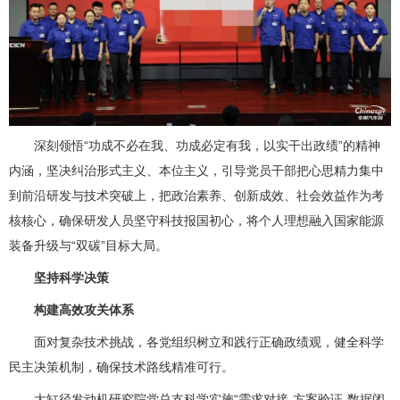
深刻领悟“功成不必在我、功成必定有我，以实干出政绩”的精神
内涵，坚决纠治形式主义、本位主义，引导党员干部把心思精力集中
到前沿研发与技术突破上，把政治素养、创新成效、社会效益作为考
核核心，确保研发人员坚守科技报国初心，将个人理想融入国家能源
装备升级与“双碳”目标大局。
坚持科学决策
构建高效攻关体系
面对复杂技术挑战，各党组织树立和践行正确政绩观，健全科学
民主决策机制，确保技术路线精准可行。
大缸径发动机研究院党总支科学实施“需求对接-方案验证-数据闭