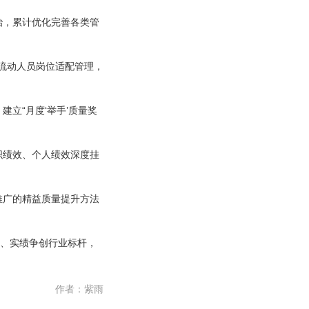
治，累计优化完善各类管
化流动人员岗位适配管理，
立“月度‘举手’质量奖
织绩效、个人绩效深度挂
推广的精益质量提升方法
干、实绩争创行业标杆，
作者：
紫雨