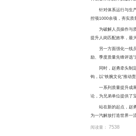
针对体系运行与生
控项1000余项，夯实
为破解人员操作与质
提升人岗匹配效率，最
另一方面强化一线员
励、季度质量先锋评选”
同时，赵勇牵头制
钩，以“铁腕文化”推动
一系列质量提升成
论，为兄弟单位提供了
站在新的起点，赵
为一汽解放打造世界一
7538
阅读量：