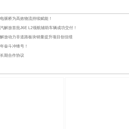
电驱桥为高效物流持续赋能！
汽解放首批J6E L2领航辅助车辆成功交付！
解放动力非道路板块销量提升项目创佳绩
年奋斗冲锋号！
长期合作协议