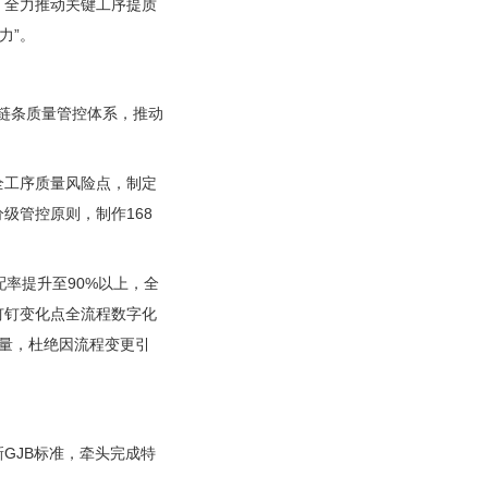
，全力推动关键工序提质
力”。
全链条质量管控体系，推动
全工序质量风险点，制定
级管控原则，制作168
率提升至90%以上，全
钉钉变化点全流程数字化
质量，杜绝因流程变更引
GJB标准，牵头完成特