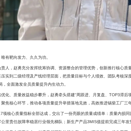
，唯有靶向发力、久久为功。
负责人，赵勇充分发挥统筹协调、资源整合的管理优势，创新推行核心质
任压实到二级经理及产线经理层面，把质量目标与个人绩效、团队考核深度
格局，全面激发全员质量提升内生动力。
优化、质量效益稳步攀升，赵勇牵头搭建“周跟进、月复盘、TOP3滞后
、聚焦核心环节，推动各项质量提升举措落地见效，高效推进锡柴工厂三
厂17项核心质量指标全部达成，交出了一份亮眼的质量成绩单：质量内损同
公里责任故障率稳居行业领先梯队；新生产产品3MIS值提前完成三年攻