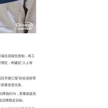
量项目层级负责制，将工
绑定，构建起“人人有
项目升级汇报”的全流程管
年质量攻坚任务。
比降低61%，质量效益实
坚压降既定目标。