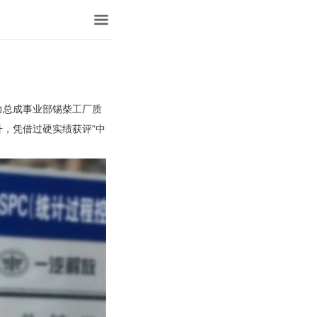
力总成事业部锡柴工厂质
，凭借过硬实绩获评“中