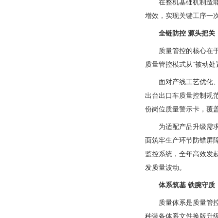
在整机基础机制造
增效，实现关键工序一次
全链防控 源头把关
质量管控的核心在于
质量管控模式从“被动处
面对产线工艺优化
出台出口车质量控制规
份岗位质量警示卡，覆
为适配产品升级需求
面筑牢生产环节防错屏
监控系统，全年高效发起
发质量波动。
体系筑基 铁腕守质
质量体系是质量管
种装备体系文件换版升