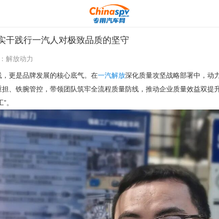
实干践行一汽人对极致品质的坚守
：
解放动力
线，更是品牌发展的核心底气。在
一汽解放
深化质量攻坚战略部署中，动
重担、铁腕管控，带领团队筑牢全流程质量防线，推动企业质量效益双提升
工”。