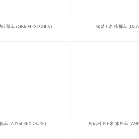
冷藏车 (GK5042XLCBEV)
铸梦 6米 指挥车 (DZA5
车 (AJY5045XDSJX6)
阿诺科图 6米 旅居车 (ANK5