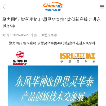
聚力同行 智享座椅,伊思灵华泰携4款创新座椅走进东
风华神
时间：
2026-05-27
来源：
伊思灵华泰
聚力同行 智享座椅,伊思灵华泰携4款创新座椅走进东风华神