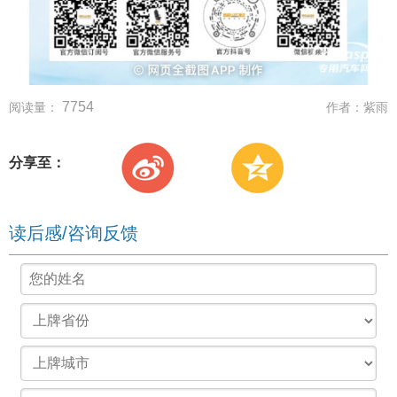
7754
阅读量：
作者：
紫雨
分享至：
读后感/咨询反馈