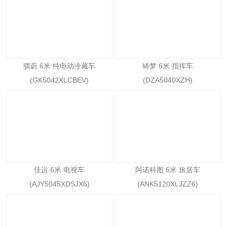
骐蔚 6米 纯电动冷藏车
铸梦 6米 指挥车
(GK5042XLCBEV)
(DZA5040XZH)
佳运 6米 电视车
阿诺科图 6米 旅居车
(AJY5045XDSJX6)
(ANK5120XLJZZ6)