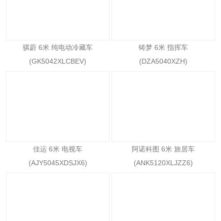
骐蔚 6米 纯电动冷藏车
铸梦 6米 指挥车
(GK5042XLCBEV)
(DZA5040XZH)
佳运 6米 电视车
阿诺科图 6米 旅居车
(AJY5045XDSJX6)
(ANK5120XLJZZ6)