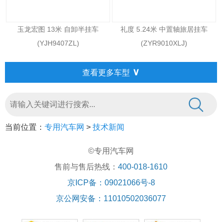
玉龙宏图 13米 自卸半挂车
礼度 5.24米 中置轴旅居挂车
(YJH9407ZL)
(ZYR9010XLJ)
∨
查看更多车型
当前位置：
专用汽车网
>
技术新闻
©专用汽车网
售前与售后热线：
400-018-1610
京ICP备：09021066号-8
京公网安备：11010502036077