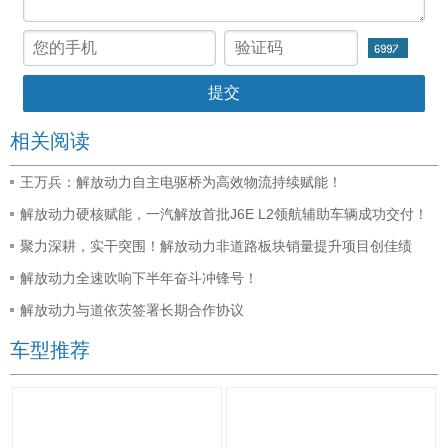
相关阅读
王万兵：解放动力自主电驱桥为高效物流持续赋能！
解放动力硬核赋能，一汽解放首批J6E L2领航辅助车辆成功交付！
聚力深耕，实干突围！解放动力非道路板块销量提升项目创佳绩
解放动力全速吹响下半年奋斗冲锋号！
解放动力与道依茨签署长期合作协议
车型推荐