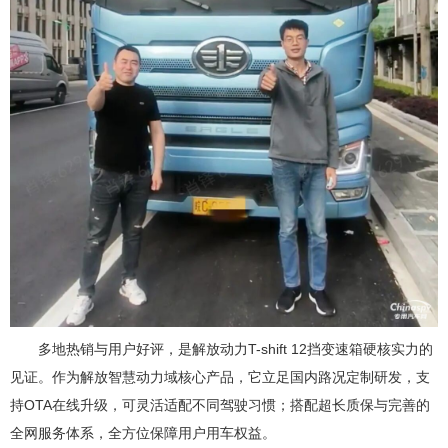
多地热销与用户好评，是解放动力T-shift 12挡变速箱硬核实力的
见证。作为解放智慧动力域核心产品，它立足国内路况定制研发，支
持OTA在线升级，可灵活适配不同驾驶习惯；搭配超长质保与完善的
全网服务体系，全方位保障用户用车权益。