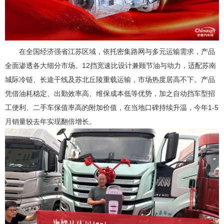
在全国经济强省江苏区域，依托密集路网与多元运输需求，产品
全面渗透各大细分市场。12挡宽速比设计兼顾节油与动力，适配苏南
城际冷链、长途干线及苏北丘陵重载运输，市场热度居高不下。产品
凭借油耗稳定、出勤效率高、维保成本低等优势，加之自动挡车型招
工便利、二手车保值率高的附加价值，在当地口碑持续升温，今年1-5
月销量较去年实现翻倍增长。