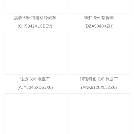
骐蔚 6米 纯电动冷藏车
铸梦 6米 指挥车
(GK5042XLCBEV)
(DZA5040XZH)
佳运 6米 电视车
阿诺科图 6米 旅居车
(AJY5045XDSJX6)
(ANK5120XLJZZ6)