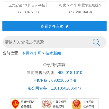
玉龙宏图 13米 自卸半挂车
礼度 5.24米 中置轴旅居挂车
(YJH9407ZL)
(ZYR9010XLJ)
∨
查看更多车型
当前位置：
专用汽车网
>
技术新闻
©专用汽车网
售前与售后热线：
400-018-1610
京ICP备：09021066号-8
京公网安备：11010502036077