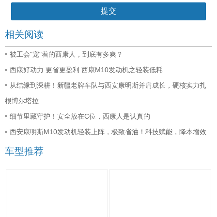
相关阅读
被工会"宠"着的西康人，到底有多爽？
西康好动力 更省更盈利 西康M10发动机之轻装低耗
从结缘到深耕！新疆老牌车队与西安康明斯并肩成长，硬核实力扎
根博尔塔拉
细节里藏守护！安全放在C位，西康人是认真的
西安康明斯M10发动机轻装上阵，极致省油！科技赋能，降本增效
车型推荐