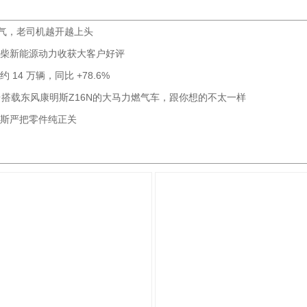
省气，老司机越开越上头
柴新能源动力收获大客户好评
14 万辆，同比 +78.6%
台搭载东风康明斯Z16N的大马力燃气车，跟你想的不太一样
斯严把零件纯正关