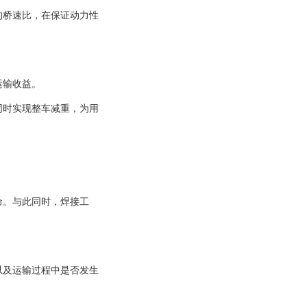
的桥速比，在保证动力性
运输收益。
同时实现整车减重，为用
命。与此同时，焊接工
以及运输过程中是否发生