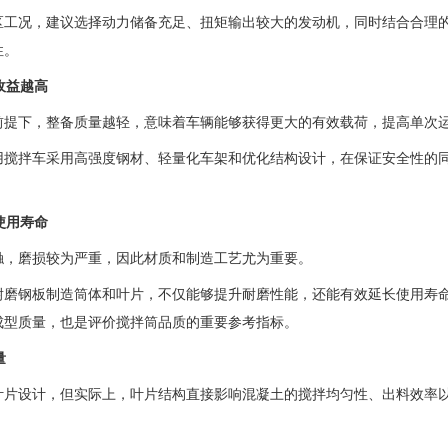
区工况，建议选择动力储备充足、扭矩输出较大的发动机，同时结合合理
性。
收益越高
前提下，整备质量越轻，意味着车辆能够获得更大的有效载荷，提高单次
用搅拌车采用高强度钢材、轻量化车架和优化结构设计，在保证安全性的
。
使用寿命
触，磨损较为严重，因此材质和制造工艺尤为重要。
耐磨钢板制造筒体和叶片，不仅能够提升耐磨性能，还能有效延长使用寿
成型质量，也是评价搅拌筒品质的重要参考指标。
量
叶片设计，但实际上，叶片结构直接影响混凝土的搅拌均匀性、出料效率