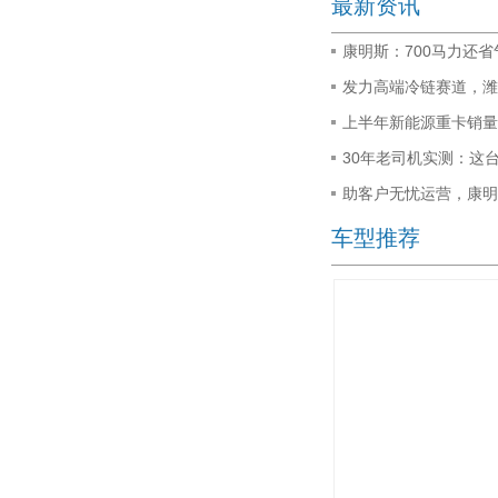
最新资讯
康明斯：700马力还
发力高端冷链赛道，潍
上半年新能源重卡销量约 
30年老司机实测：这
助客户无忧运营，康明
车型推荐