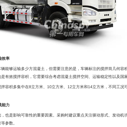
输效率
车辆能够运输多少方混凝土，但需要注意的是，车辆标注的搅拌筒几何容
的是有效搅拌容积，它需要综合考虑混凝土搅拌空间、运输稳定性以及国
拌容积多集中在8立方米、10立方米、12立方米和14立方米，不同工况
载能力
础，也是影响可靠性的重要因素。采购时建议重点关注驱动形式、发动机
量等参数。