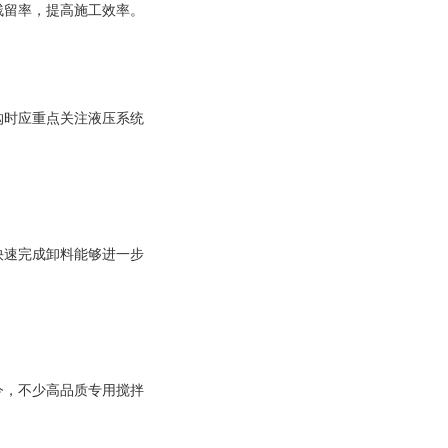
残留率，提高施工效率。
购时应重点关注液压系统
快速完成卸料能够进一步
今，不少高品质专用搅拌