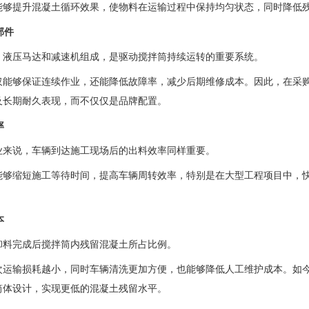
能够提升混凝土循环效果，使物料在运输过程中保持均匀状态，同时降低
部件
、液压马达和减速机组成，是驱动搅拌筒持续运转的重要系统。
仅能够保证连续作业，还能降低故障率，减少后期维修成本。因此，在采
及长期耐久表现，而不仅仅是品牌配置。
率
业来说，车辆到达施工现场后的出料效率同样重要。
能够缩短施工等待时间，提高车辆周转效率，特别是在大型工程项目中，
本
卸料完成后搅拌筒内残留混凝土所占比例。
次运输损耗越小，同时车辆清洗更加方便，也能够降低人工维护成本。如
筒体设计，实现更低的混凝土残留水平。