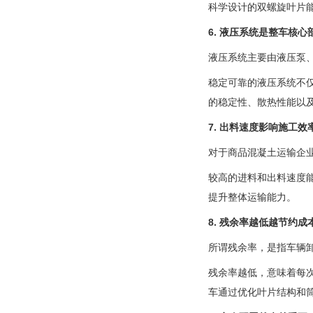
科学设计的双螺旋叶片
6. 液压系统是整车核心
液压系统主要由液压泵
稳定可靠的液压系统不
的稳定性、散热性能以
7. 出料速度影响施工效
对于商品混凝土运输企
较高的进料和出料速度
提升整体运输能力。
8. 残余率越低越节约成
所谓残余率，是指车辆
残余率越低，意味着每
车通过优化叶片结构和