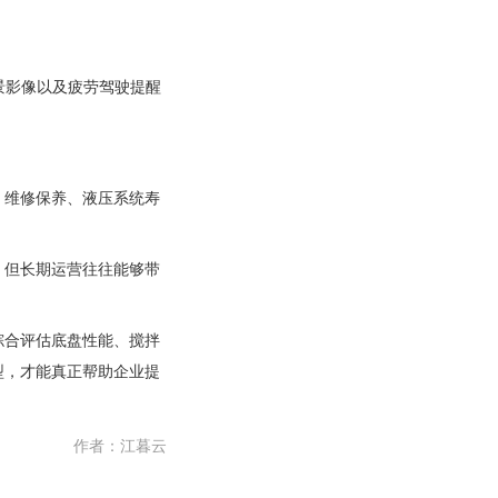
景影像以及疲劳驾驶提醒
、维修保养、液压系统寿
，但长期运营往往能够带
综合评估底盘性能、搅拌
型，才能真正帮助企业提
作者：
江暮云