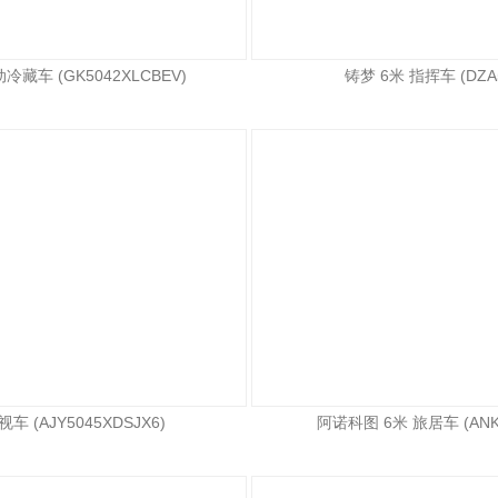
冷藏车 (GK5042XLCBEV)
铸梦 6米 指挥车 (DZA5
车 (AJY5045XDSJX6)
阿诺科图 6米 旅居车 (ANK5