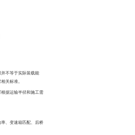
积并不等于实际装载能
家相关标准。
可根据运输半径和施工需
功率、变速箱匹配、后桥