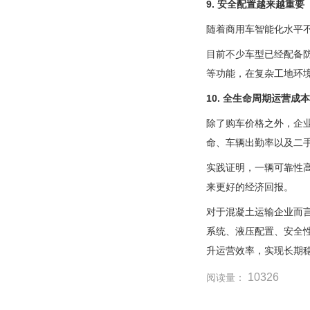
9. 安全配置越来越重要
随着商用车智能化水平
目前不少车型已经配备防
等功能，在复杂工地环
10. 全生命周期运营成
除了购车价格之外，企
命、车辆出勤率以及二
实践证明，一辆可靠性
来更好的经济回报。
对于混凝土运输企业而
系统、液压配置、安全
升运营效率，实现长期
10326
阅读量：