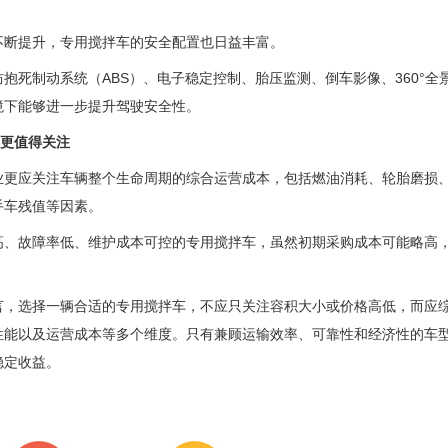
不断提升，专用搅拌车的安全配置也日益丰富。
抱死制动系统（ABS）、电子稳定控制、胎压监测、倒车影像、360°全
境下能够进一步提升驾驶安全性。
本更值得关注
业更应关注车辆整个生命周期的综合运营成本，包括燃油消耗、轮胎磨损
手车残值等因素。
高、故障率低、维护成本可控的专用搅拌车，虽然初期采购成本可能略高
言，选择一辆合适的专用搅拌车，不应只关注容积大小或价格高低，而应
性能以及运营成本等多个维度。只有兼顾运输效率、可靠性和经济性的车
稳定收益。