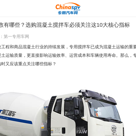
数有哪些？选购混凝土搅拌车必须关注这10大核心指标
：
第一专用车网
政工程和商品混凝土行业的持续发展，专用搅拌车已成为混凝土运输的重
凝土运输质量，更直接影响运输效率、运营成本和车辆使用寿命。那么，
购时又应该重点关注哪些指标？