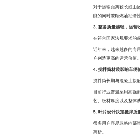
对于运输距离较长或山
能的同时兼顾燃油经济
3. 整备质量越轻，运营
在符合国家法规要求的
近年来，越来越多的专
户创造更高的运营价值
4. 搅拌筒材质影响车辆
搅拌筒长期与混凝土接
目前行业普遍采用高强
艺、板材厚度以及整体
5. 叶片设计决定搅拌质
很多用户容易忽略内部
离析。