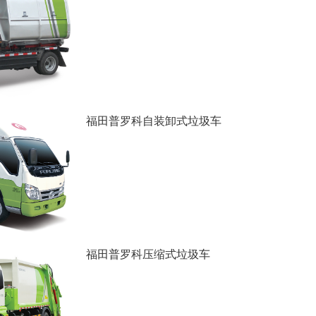
福田普罗科自装卸式垃圾车
福田普罗科压缩式垃圾车