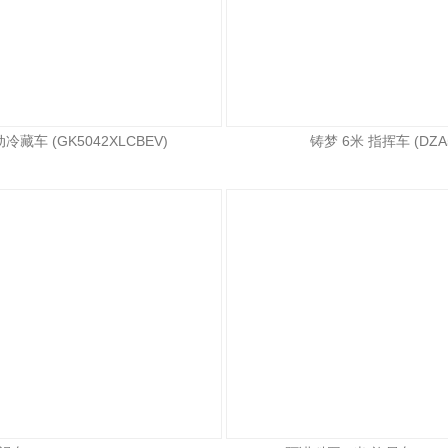
冷藏车 (GK5042XLCBEV)
铸梦 6米 指挥车 (DZA5