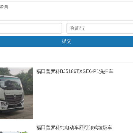
福田普罗科BJ5186TXSE6-P1洗扫车
福田普罗科纯电动车厢可卸式垃圾车