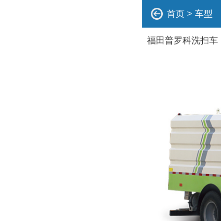
首页
>
车型
福田普罗科洗扫车