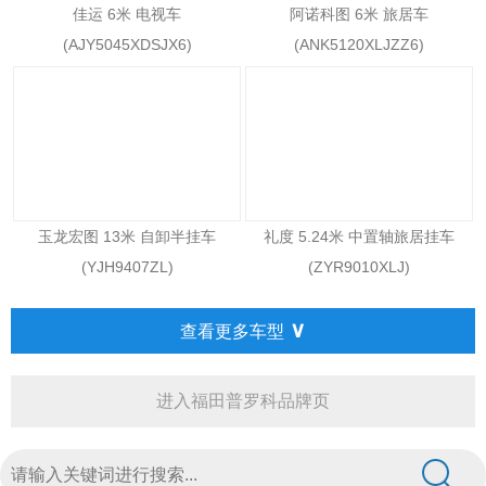
佳运 6米 电视车
阿诺科图 6米 旅居车
(AJY5045XDSJX6)
(ANK5120XLJZZ6)
玉龙宏图 13米 自卸半挂车
礼度 5.24米 中置轴旅居挂车
(YJH9407ZL)
(ZYR9010XLJ)
∨
查看更多车型
进入福田普罗科品牌页