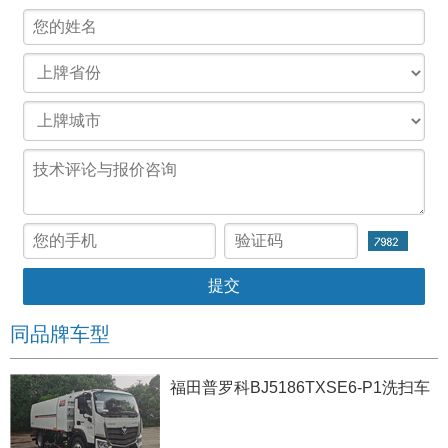
同品牌车型
福田普罗科BJ5186TXSE6-P1洗扫车