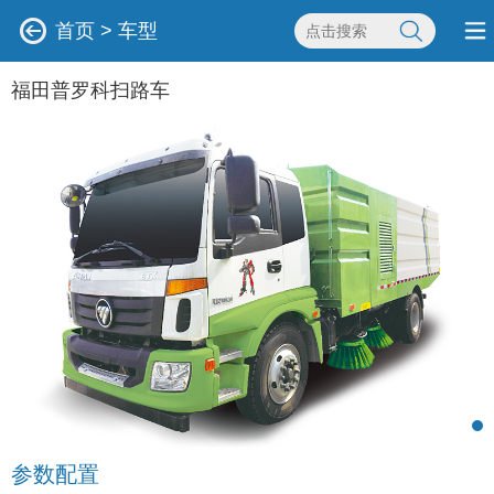
首页
>
车型
福田普罗科扫路车
参数配置