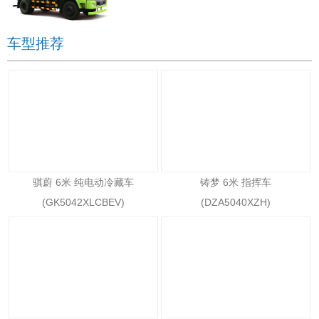
车型推荐
骐蔚 6米 纯电动冷藏车
铸梦 6米 指挥车
(GK5042XLCBEV)
(DZA5040XZH)