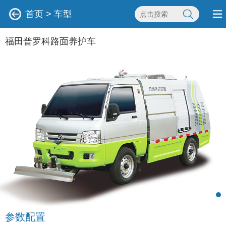
首页
>
车型
福田普罗科路面养护车
参数配置