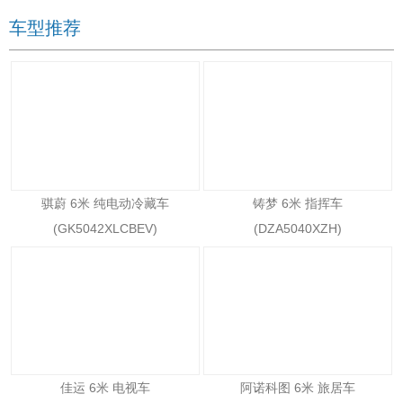
车型推荐
骐蔚 6米 纯电动冷藏车
铸梦 6米 指挥车
(GK5042XLCBEV)
(DZA5040XZH)
佳运 6米 电视车
阿诺科图 6米 旅居车