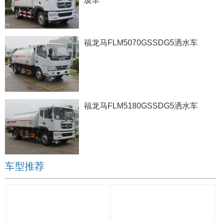
圾车
福龙马FLM5070GSSDG5洒水车
福龙马FLM5180GSSDG5洒水车
车型推荐