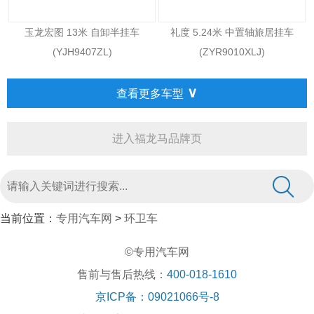
玉龙宏图 13米 自卸半挂车
礼度 5.24米 中置轴旅居挂车
(YJH9407ZL)
(ZYR9010XLJ)
∨
查看更多车型
进入福龙马品牌页
当前位置：
专用汽车网
>
环卫车
©专用汽车网
售前与售后热线：
400-018-1610
京ICP备：09021066号-8