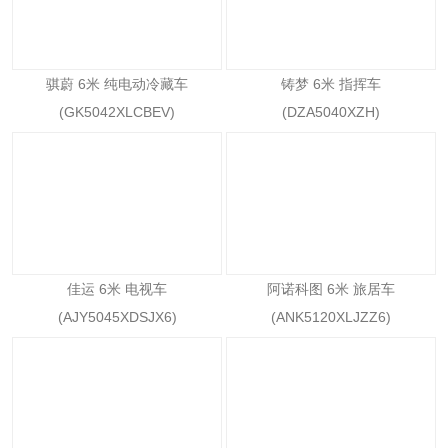
骐蔚 6米 纯电动冷藏车
铸梦 6米 指挥车
(GK5042XLCBEV)
(DZA5040XZH)
佳运 6米 电视车
阿诺科图 6米 旅居车
(AJY5045XDSJX6)
(ANK5120XLJZZ6)