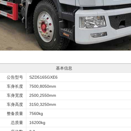
基本信息
公告型号
SZD5165GXE6
车身长度
7500,8050mm
车身宽度
2500,2550mm
车身高度
3150,3250mm
整备质量
7560kg
总质量
16200kg