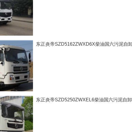
东正炎帝SZD5162ZWXD6X柴油国六污泥自
东正炎帝SZD5250ZWXEL6柴油国六污泥自