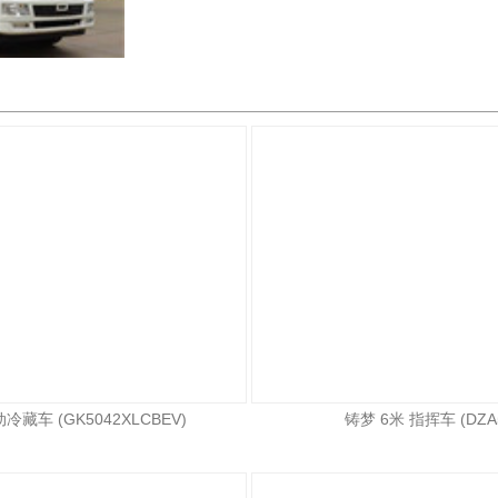
冷藏车 (GK5042XLCBEV)
铸梦 6米 指挥车 (DZA5