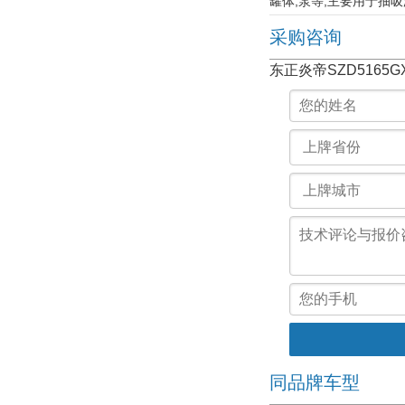
罐体,泵等,主要用于抽吸
采购咨询
东正炎帝SZD5165
同品牌车型