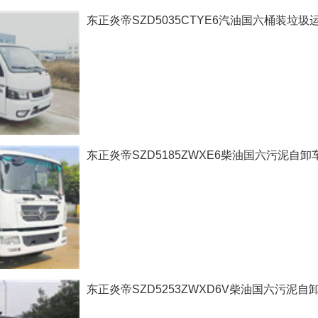
东正炎帝SZD5035CTYE6汽油国六桶装垃圾
东正炎帝SZD5185ZWXE6柴油国六污泥自卸
东正炎帝SZD5253ZWXD6V柴油国六污泥自