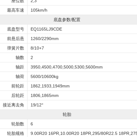
座位数
2,3
最高车速
105km/h
底盘参数/配置
底盘型号
EQ1165LJ9CDE
前悬后悬
1260/2290mm
弹簧片数
8/10+7
轴数
2
轴距
3950,4500,4700,5000,5300,5600mm
轴荷
5600/10600kg
前轮距
1862,1933,1949mm
后轮距
1806,1865mm
接近离去角
19/12°
轮胎
轮胎数
6
轮胎规格
9.00R20 16PR,10.00R20 18PR,295/80R22.5 18PR,27