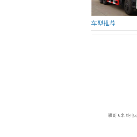
车型推荐
骐蔚 6米 纯电动