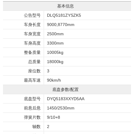
基本信息
公告型号
DLQ5181ZYSZK5
车身长度
9000,8770mm
车身宽度
2500mm
车身高度
3300mm
整备质量
10005kg
总质量
18000kg
座位数
3
最高车速
90km/h
底盘参数/配置
底盘型号
DYQ5183XXYD5AA
前悬后悬
1450/2530mm
弹簧片数
9/10+8
轴数
2