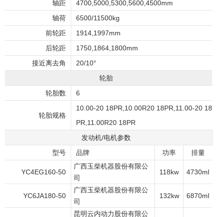
轴距
4700,5000,5300,5600,4500mm
轴荷
6500/11500kg
前轮距
1914,1997mm
后轮距
1750,1864,1800mm
接近离去角
20/10°
轮胎
轮胎数
6
10.00-20 18PR,10.00R20 18PR,11.00-20 18
轮胎规格
PR,11.00R20 18PR
发动机/电机参数
型号
品牌
功率
排量
广西玉柴机器股份有限公
YC4EG160-50
118kw
4730ml
司
广西玉柴机器股份有限公
YC6JA180-50
132kw
6870ml
司
昆明云内动力股份有限公