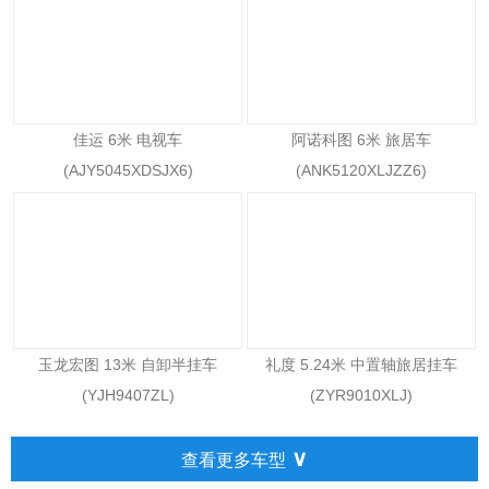
佳运 6米 电视车
阿诺科图 6米 旅居车
(AJY5045XDSJX6)
(ANK5120XLJZZ6)
玉龙宏图 13米 自卸半挂车
礼度 5.24米 中置轴旅居挂车
(YJH9407ZL)
(ZYR9010XLJ)
∨
查看更多车型