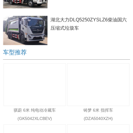
湖北大力DLQ5250ZYSLZ6柴油国六
压缩式垃圾车
车型推荐
骐蔚 6米 纯电动冷藏车
铸梦 6米 指挥车
(GK5042XLCBEV)
(DZA5040XZH)