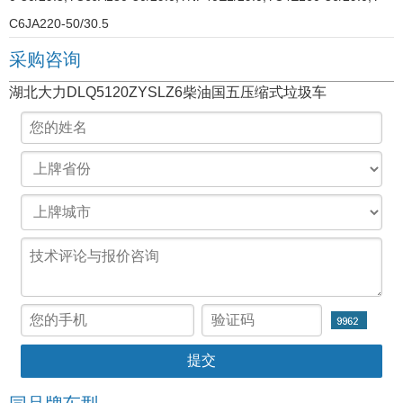
C6JA220-50/30.5
采购咨询
湖北大力DLQ5120ZYSLZ6柴油国五压缩式垃圾车