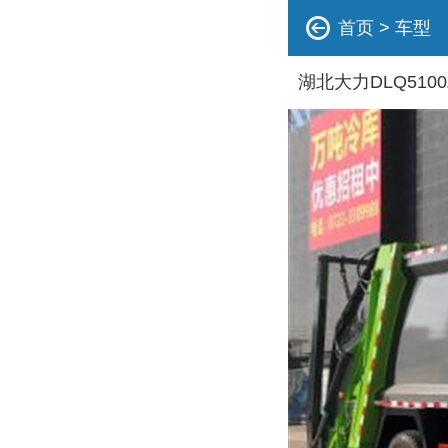
首页
>
车型
湖北大力DLQ510