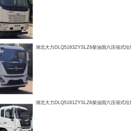
湖北大力DLQ5183ZYSLZ6柴油国六压缩式
湖北大力DLQ5181ZYSLZ6柴油国六压缩式