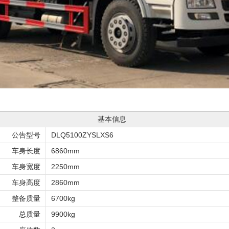
基本信息
公告型号
DLQ5100ZYSLXS6
车身长度
6860mm
车身宽度
2250mm
车身高度
2860mm
整备质量
6700kg
总质量
9900kg