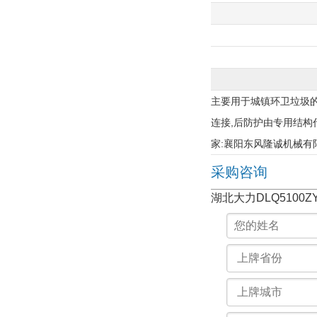
主要用于城镇环卫垃圾的
连接,后防护由专用结构代替,
家:襄阳东风隆诚机械有限责
采购咨询
湖北大力DLQ5100