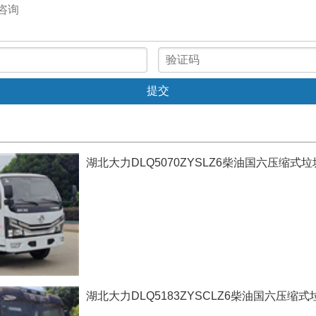
湖北大力DLQ5070ZYSLZ6柴油国六压缩式
湖北大力DLQ5183ZYSCLZ6柴油国六压缩式