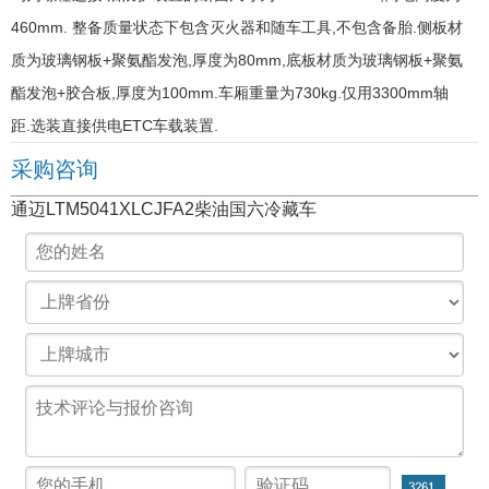
460mm. 整备质量状态下包含灭火器和随车工具,不包含备胎.侧板材
质为玻璃钢板+聚氨酯发泡,厚度为80mm,底板材质为玻璃钢板+聚氨
酯发泡+胶合板,厚度为100mm.车厢重量为730kg.仅用3300mm轴
距.选装直接供电ETC车载装置.
采购咨询
通迈LTM5041XLCJFA2柴油国六冷藏车