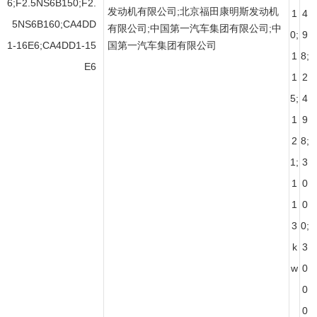
6;F2.5NS6B150;F2.
发动机有限公司;北京福田康明斯发动机
1
4
5NS6B160;CA4DD
有限公司;中国第一汽车集团有限公司;中
0;
9
1-16E6;CA4DD1-15
国第一汽车集团有限公司
1
8;
E6
1
2
5;
4
1
9
2
8;
1;
3
1
0
1
0
3
0;
k
3
w
0
0
0