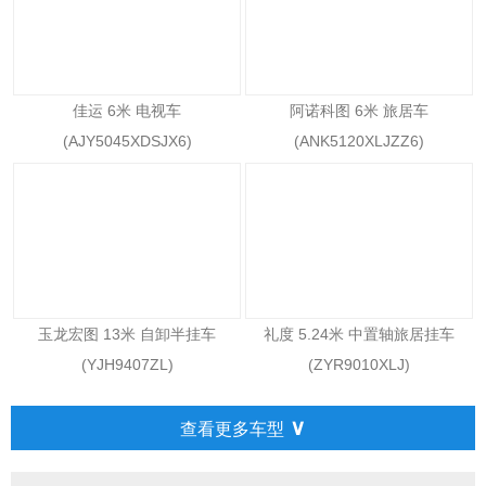
佳运 6米 电视车
阿诺科图 6米 旅居车
(AJY5045XDSJX6)
(ANK5120XLJZZ6)
玉龙宏图 13米 自卸半挂车
礼度 5.24米 中置轴旅居挂车
(YJH9407ZL)
(ZYR9010XLJ)
∨
查看更多车型