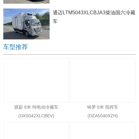
通迈LTM5043XLCBJA3柴油国六冷藏
车
车型推荐
骐蔚 6米 纯电动冷藏车
铸梦 6米 指挥车
(GK5042XLCBEV)
(DZA5040XZH)