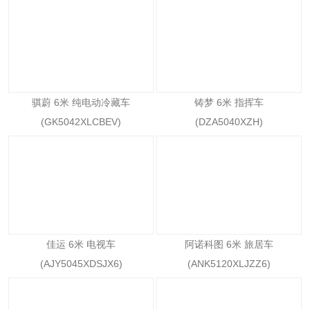
骐蔚 6米 纯电动冷藏车
铸梦 6米 指挥车
(GK5042XLCBEV)
(DZA5040XZH)
佳运 6米 电视车
阿诺科图 6米 旅居车
(AJY5045XDSJX6)
(ANK5120XLJZZ6)