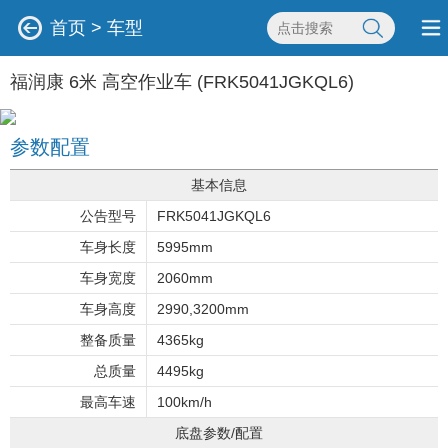
首页
>
车型
福润康 6米 高空作业车 (FRK5041JGKQL6)
参数配置
基本信息
公告型号
FRK5041JGKQL6
车身长度
5995mm
车身宽度
2060mm
车身高度
2990,3200mm
整备质量
4365kg
总质量
4495kg
最高车速
100km/h
底盘参数/配置