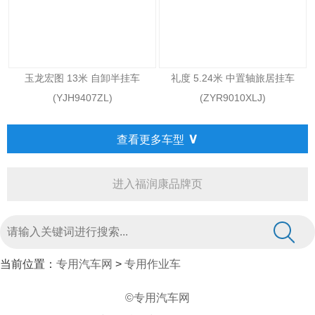
玉龙宏图 13米 自卸半挂车
礼度 5.24米 中置轴旅居挂车
(YJH9407ZL)
(ZYR9010XLJ)
∨
查看更多车型
进入福润康品牌页
当前位置：
专用汽车网
>
专用作业车
©专用汽车网