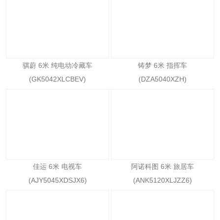
骐蔚 6米 纯电动冷藏车
铸梦 6米 指挥车
(GK5042XLCBEV)
(DZA5040XZH)
佳运 6米 电视车
阿诺科图 6米 旅居车
(AJY5045XDSJX6)
(ANK5120XLJZZ6)