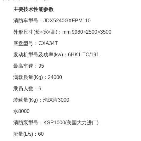
主要技术性能参数
消防车型号：JDX5240GXFPM110
外形尺寸(长×宽×高)：mm 9980×2500×3500
底盘型号：CXA34T
发动机型号及功率(kw)：6HK1-TC/191
最高车速：95
满载质量(Kg)：24000
乘员人数：6
装载量(Kg)：泡沫液3000
水8000
消防泵型号：KSP1000(美国大力进口)
流量(L/s)：60