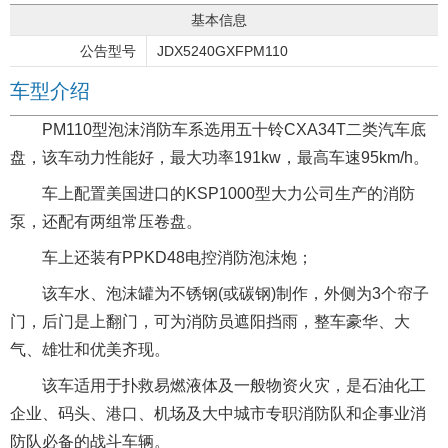
基本信息
公告型号
JDX5240GXFPM110
车型介绍
PM110型泡沫消防车系选用五十铃CXA34T二类汽车底
盘，该车动力性能好，最大功率191kw，最高车速95km/h。
车上配置美国进口的KSP1000型大力公司生产的消防
泵，还配有两组常压卷盘。
车上还装有PPKD48电控消防泡沫炮；
该车水、泡沫罐为不锈钢(或碳钢)制作，外侧为3个帘子
门，后门是上翻门，可为消防员遮阳挡雨，整车豪华、大
气、雄壮和优美齐现。
该车适用于扑救易燃液体及一般物资火灾，是石油化工
企业、码头、港口、机场及大中城市专职消防队和企事业消
防队必备的战斗车辆。