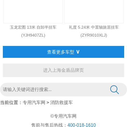
玉龙宏图 13米 自卸半挂车
礼度 5.24米 中置轴旅居挂车
(YJH9407ZL)
(ZYR9010XLJ)
∨
查看更多车型
进入上海金盾品牌页
当前位置：
专用汽车网
>
消防救援车
©专用汽车网
售前与售后热线：
400-018-1610