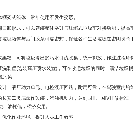
框架式箱体，常年使用不发生变形。
自卸形式，可以选装整体举升与压缩式垃圾车对接功能，提高
垃圾箱体与后门胶条可靠密封，保证各种生活垃圾在密闭状态
集箱，可将垃圾渗出的污水引流收集，统一排放，作业过程环
洗装置(选装高压喷水装置)，可在收运垃圾的同时，清洁垃圾
境污染。
计，液压动力单元、电控液压回路，耐用可靠，在驾驶室内均
长安二类底盘作改装，汽油机动力，达到国Ⅲ、国Ⅳ排放标准，
便、油耗低，经济实用。
优化作业环境，提升人员工作效率。