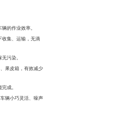
车辆的作业效率。
下收集、运输，无滴
保无污染。
桶、果皮箱，有效减少
能完成。
车辆小巧灵活、噪声