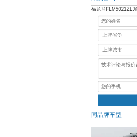
福龙马FLM5021Z
同品牌车型