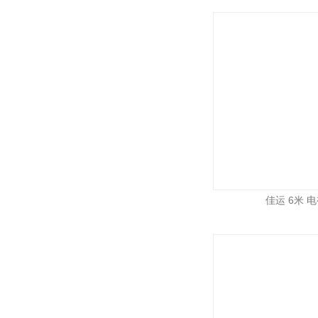
佳运 6米 电视