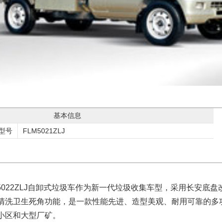
基本信息
型号
FLM5021ZLJ
、5022ZLJ自卸式垃圾车作为新一代垃圾收集车型，采用长安底
清洗卫生死角功能，是一款性能先进、造型美观、耐用可靠的多
小区和大型厂矿。