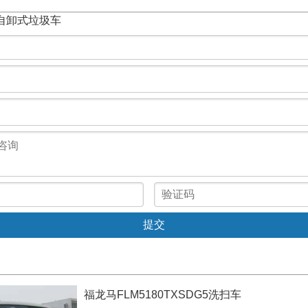
LJ自卸式垃圾车
福龙马FLM5180TXSDG5洗扫车