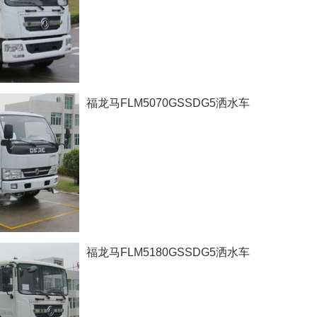
福龙马FLM5070GSSDG5洒水车
福龙马FLM5180GSSDG5洒水车