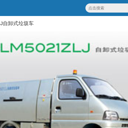
ZLJ自卸式垃圾车