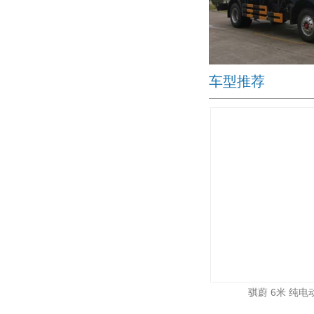
车型推荐
骐蔚 6米 纯电动