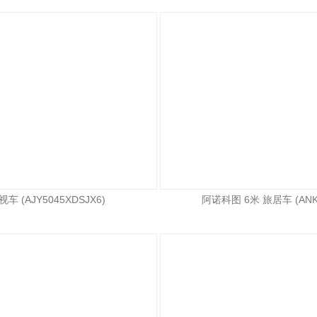
车 (AJY5045XDSJX6)
阿诺科图 6米 旅居车 (ANK5