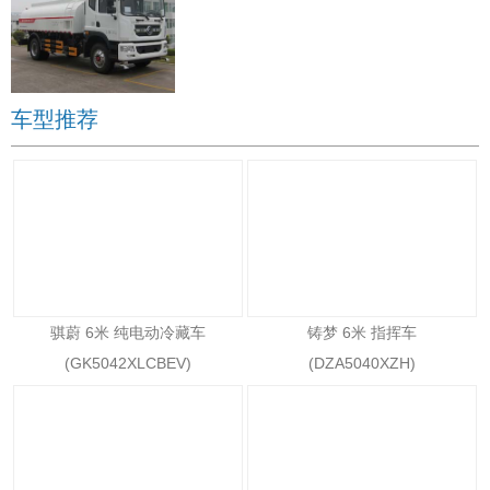
车型推荐
骐蔚 6米 纯电动冷藏车
铸梦 6米 指挥车
(GK5042XLCBEV)
(DZA5040XZH)