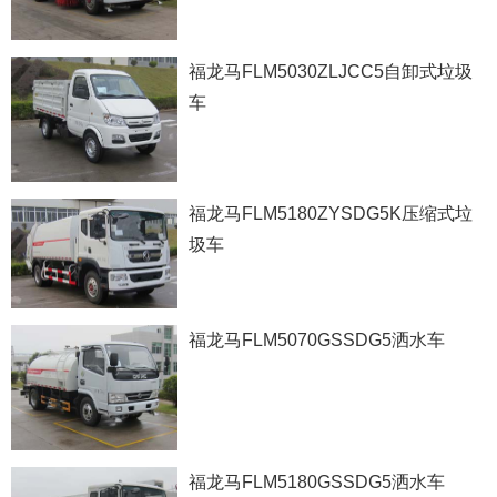
福龙马FLM5030ZLJCC5自卸式垃圾
车
福龙马FLM5180ZYSDG5K压缩式垃
圾车
福龙马FLM5070GSSDG5洒水车
福龙马FLM5180GSSDG5洒水车