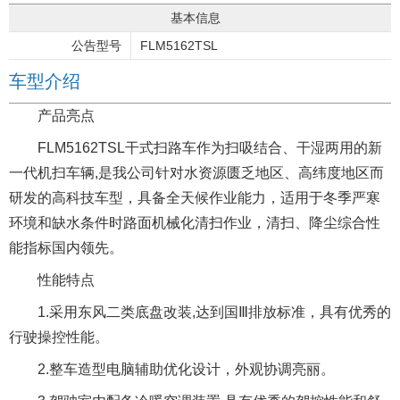
基本信息
公告型号
FLM5162TSL
车型介绍
产品亮点
FLM5162TSL干式扫路车作为扫吸结合、干湿两用的新
一代机扫车辆,是我公司针对水资源匮乏地区、高纬度地区而
研发的高科技车型，具备全天候作业能力，适用于冬季严寒
环境和缺水条件时路面机械化清扫作业，清扫、降尘综合性
能指标国内领先。
性能特点
1.采用东风二类底盘改装,达到国Ⅲ排放标准，具有优秀的
行驶操控性能。
2.整车造型电脑辅助优化设计，外观协调亮丽。