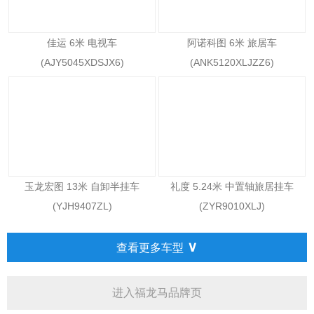
佳运 6米 电视车
阿诺科图 6米 旅居车
(AJY5045XDSJX6)
(ANK5120XLJZZ6)
玉龙宏图 13米 自卸半挂车
礼度 5.24米 中置轴旅居挂车
(YJH9407ZL)
(ZYR9010XLJ)
∨
查看更多车型
进入福龙马品牌页