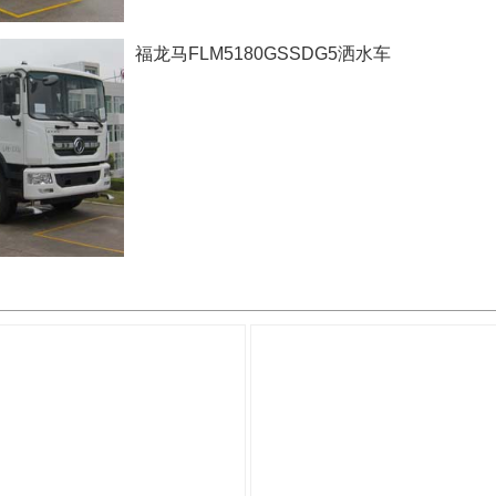
福龙马FLM5180GSSDG5洒水车