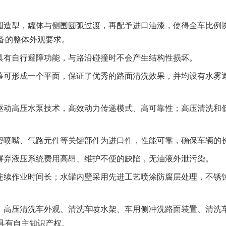
造型，罐体与侧围圆弧过渡，再配予进口油漆，使得全车比例
备的整体外观要求。
有自行避障功能，与路沿碰撞时不会产生结构性损坏。
可形成一个平面，保证了优秀的路面清洗效果，并均设有水雾
动高压水泵技术，高效动力传递模式、高可靠性；高压清洗和
喷嘴、气路元件等关键部件为进口件，性能可靠，确保车辆的
弃液压系统费用高昂、维护不便的缺陷，无油液外泄污染。
续作业时间长；水罐内壁采用先进工艺喷涂防腐层处理，不锈
高压清洗车外观、清洗车喷水架、车用侧冲洗路面装置、清洗
具有自主知识产权。