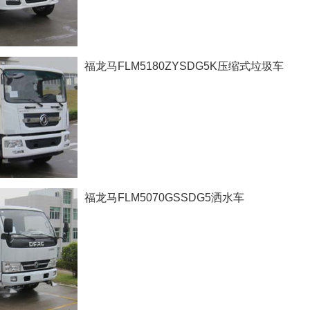
福龙马FLM5180ZYSDG5K压缩式垃圾车
福龙马FLM5070GSSDG5洒水车