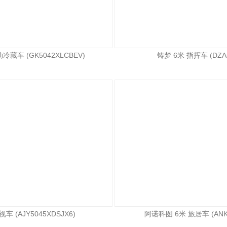
冷藏车 (GK5042XLCBEV)
铸梦 6米 指挥车 (DZA5
车 (AJY5045XDSJX6)
阿诺科图 6米 旅居车 (ANK5