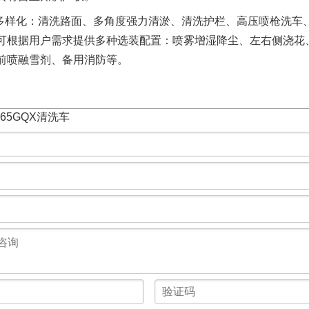
样化：清洗路面、多角度强力清淤、清洗护栏、高压喷枪洗车
可根据用户需求提供多种选装配置：喷雾增湿降尘、左右侧浇花
前喷融雪剂、备用消防等。
165GQX清洗车