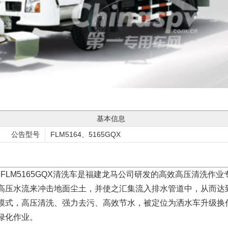
基本信息
公告型号
FLM5164、5165GQX
、FLM5165GQX清洗车是福建龙马公司研发的高效高压清洗作
高压水流来冲击地面尘土，并使之汇集流入排水管道中，从而达
模式，高压清洗、强力去污、高效节水，被定位为洒水车升级换
绿化作业。