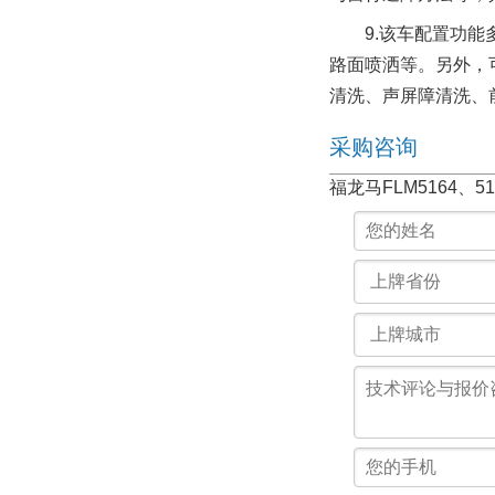
9.该车配置功能多
路面喷洒等。另外，
清洗、声屏障清洗、
采购咨询
福龙马FLM5164、5