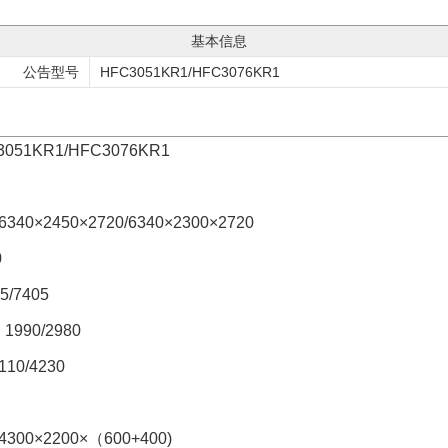
基本信息
公告型号
HFC3051KR1/HFC3076KR1
KR1/HFC3076KR1
2450×2720/6340×2300×2720
0
/7405
90/2980
0/4230
×2200×（600+400)