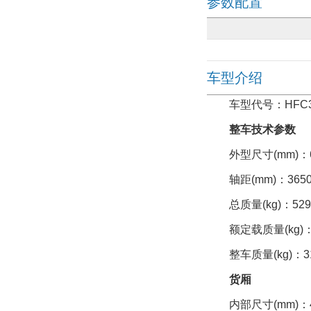
参数配置
车型介绍
车型代号：HFC3051
整车技术参数
外型尺寸(mm)：6340×
轴距(mm)：365
总质量(kg)：5295
额定载质量(kg)：19
整车质量(kg)：311
货厢
内部尺寸(mm)：4300