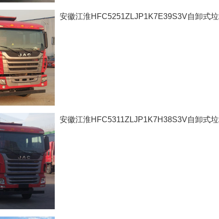
安徽江淮HFC5251ZLJP1K7E39S3V自卸式
安徽江淮HFC5311ZLJP1K7H38S3V自卸式