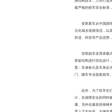
身结构技术，力求打造
最严格的校车安全标准
安凯客车从中国国情出
元化城乡道路情况，以及
舒适、科技等产品优势
安凯校车采用承载式闭
骨架结构进行优化设计
置：车身标示及车身反
门、随车专业急救箱等
此外，为了给学生打造
计，在保障安全的同时
康。另外在最前排座椅
置上下车扶手，方便学