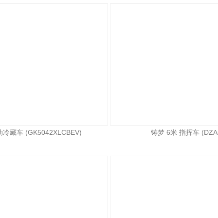
冷藏车 (GK5042XLCBEV)
铸梦 6米 指挥车 (DZA5