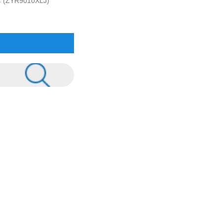
ZYR9010XLJ)