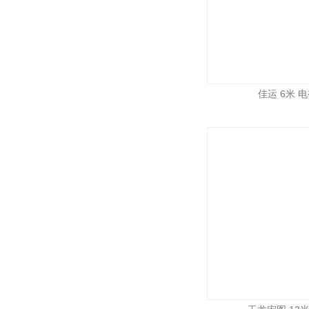
佳运 6米 电视