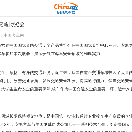
交通博览会
：
中国客车网
第六届中国国际道路交通安全产品博览会在中国国际展览中心召开。安凯客
客车参加本次展会，展示安凯在客车安全领域的雄厚实力。
、顺畅、有序的交通环境，近年来，我国在道路交通领域投入了大量的
源利用、改善交通设施、发展交通安全科技、提高通行能力、保障交通安
广大学生生命安全的重要保障,校车作为中国交通安全的重要一环，近年来
域长期保持领先地位，是中国第一批审核通过专业校车生产资质的企业
012年，安凯客车与美国纳威司达公司展开一系列技术合作，引进美国专