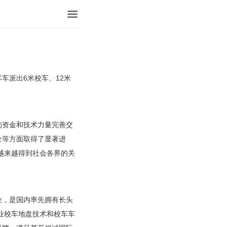
车派出6米校车、12米
资金和技术力量完善交
全等方面取得了显著进
越来越得到社会各界的关
，是国内率先拥有长头
业校车地盘技术和校车车