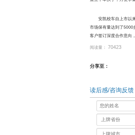
安凯校车自上市以来，
市场保有量达到了500
客户签订深度合作意向
70423
阅读量：
分享至：
读后感/咨询反馈