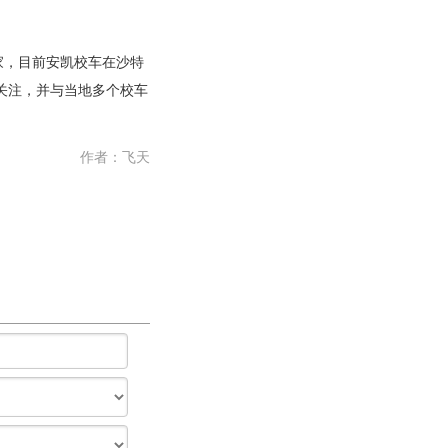
，目前安凯校车在沙特
关注，并与当地多个校车
作者：
飞天