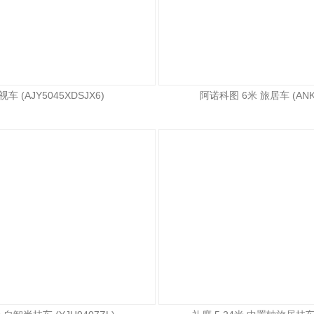
车 (AJY5045XDSJX6)
阿诺科图 6米 旅居车 (ANK5