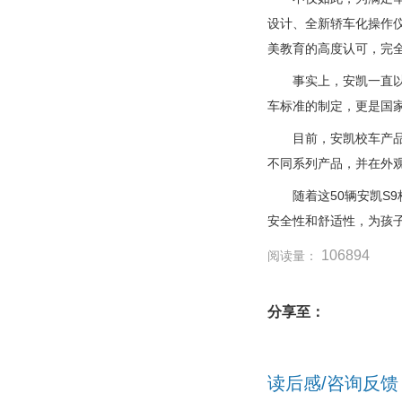
设计、全新轿车化操作
美教育的高度认可，完
事实上，安凯一直以“
车标准的制定，更是国
目前，安凯校车产品涵盖
不同系列产品，并在外
随着这50辆安凯S9
安全性和舒适性，为孩
106894
阅读量：
分享至：
读后感/咨询反馈