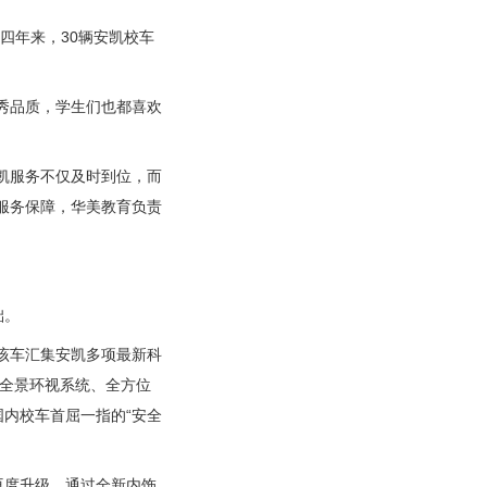
四年来，30辆安凯校车
秀品质，学生们也都喜欢
凯服务不仅及时到位，而
服务保障，华美教育负责
础。
该车汇集安凯多项最新科
度全景环视系统、全方位
内校车首屈一指的“安全
度升级，通过全新内饰