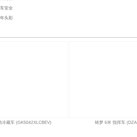
车安全
年头彩
冷藏车 (GK5042XLCBEV)
铸梦 6米 指挥车 (DZA5