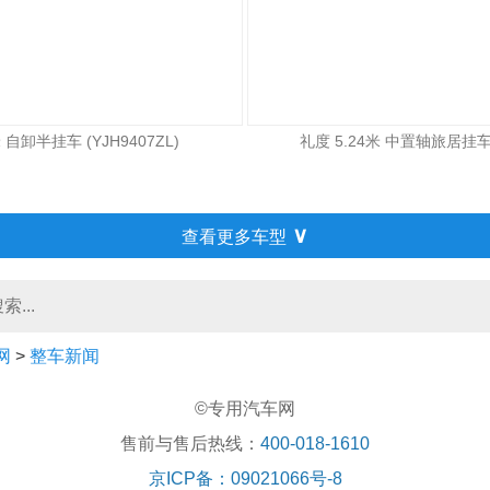
自卸半挂车 (YJH9407ZL)
礼度 5.24米 中置轴旅居挂车 (
∨
查看更多车型
网
>
整车新闻
©专用汽车网
售前与售后热线：
400-018-1610
京ICP备：09021066号-8