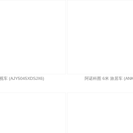
车 (AJY5045XDSJX6)
阿诺科图 6米 旅居车 (ANK5