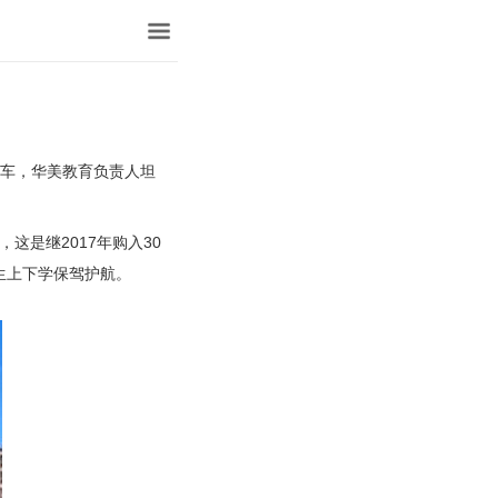
车，华美教育负责人坦
这是继2017年购入30
生上下学保驾护航。