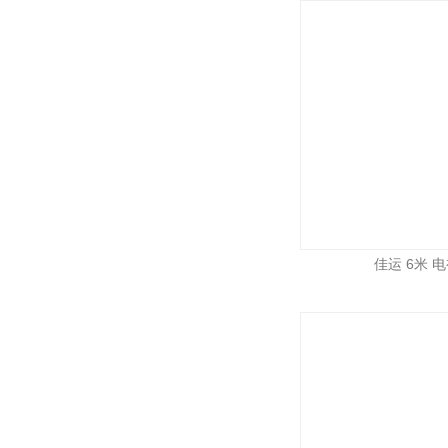
佳运 6米 电视