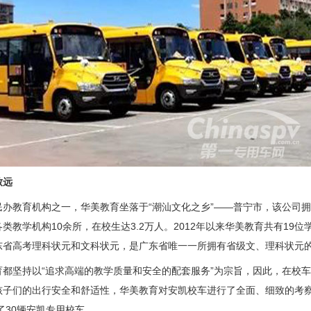
致远
教育机构之一，华美教育坐落于“潮汕文化之乡”——普宁市，该公司拥
类教学机构10余所，在校生达3.2万人。2012年以来华美教育共有19
东省高考理科状元和文科状元，是广东省唯一一所拥有省级文、理科状元
坚持以“追求高端的教学质量和安全的配套服务”为宗旨，因此，在校车
孩子们的出行安全和舒适性，华美教育对安凯校车进行了全面、细致的考
了30辆安凯专用校车。