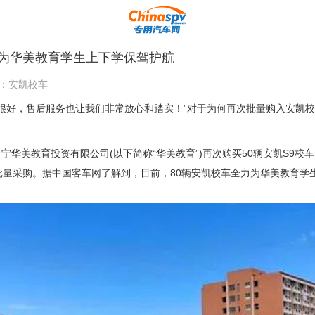
力为华美教育学生上下学保驾护航
：
安凯校车
好，售后服务也让我们非常放心和踏实！”对于为何再次批量购入安凯校
华美教育投资有限公司(以下简称“华美教育”)再次购买50辆安凯S9校车，
批量采购。据中国客车网了解到，目前，80辆安凯校车全力为华美教育学