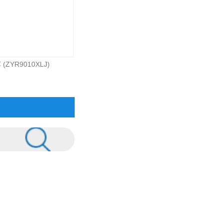
ZYR9010XLJ)