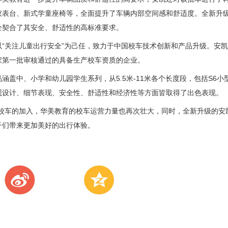
仪表台、新式学童座椅等，全面提升了车辆内部空间感和舒适度。全新升级
全契合了其安全、舒适性的高标准要求。
关注儿童出行安全”为己任，致力于中国校车技术创新和产品升级。安凯
家第一批审核通过的具备生产校车资质的企业。
中、小学和幼儿园学生系列，从5.5米-11米各个长度段，包括S6小型
观设计、细节表现、安全性、舒适性和经济性等方面皆取得了出色表现。
校车的加入，华美教育的校车运营力量也再次壮大，同时，全新升级的安凯
子们带来更加美好的出行体验。