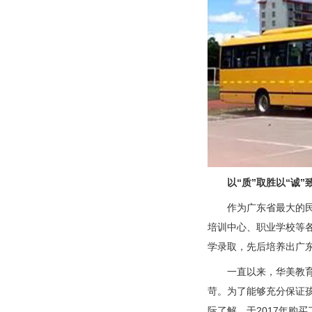
以“质”取胜以“诚”
作为广东省最大的民办
培训中心、职业学校等各
学录取，先后培养出广
一直以来，华美教育都
苛。为了能够充分保证
际了解，于2017年购买