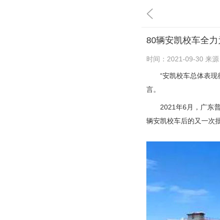
80辆安凯校车全
时间：
2021-09-30
来源
“安凯校车总体表现很
言。
2021年6月，广东普宁
辆安凯校车后的又一次