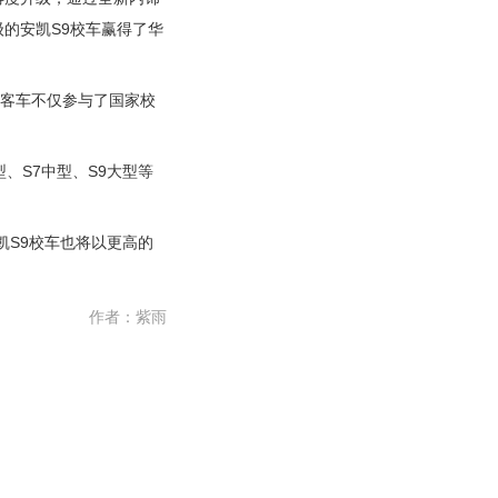
的安凯S9校车赢得了华
客车不仅参与了国家校
、S7中型、S9大型等
S9校车也将以更高的
作者：
紫雨