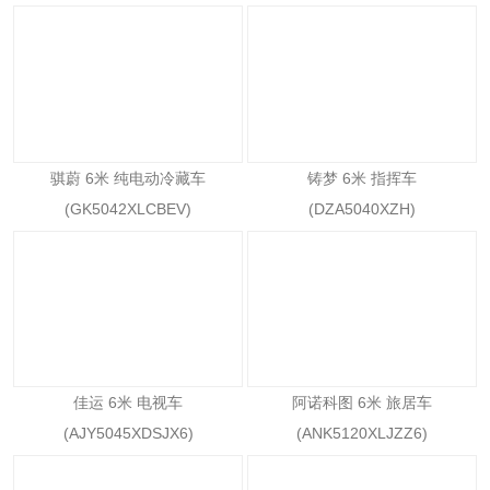
骐蔚 6米 纯电动冷藏车
铸梦 6米 指挥车
(GK5042XLCBEV)
(DZA5040XZH)
佳运 6米 电视车
阿诺科图 6米 旅居车
(AJY5045XDSJX6)
(ANK5120XLJZZ6)