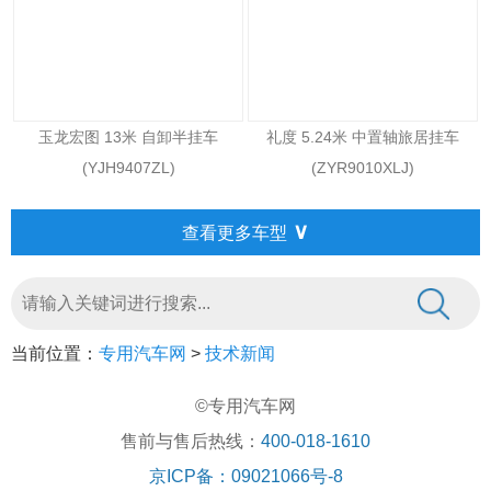
玉龙宏图 13米 自卸半挂车
礼度 5.24米 中置轴旅居挂车
(YJH9407ZL)
(ZYR9010XLJ)
∨
查看更多车型
当前位置：
专用汽车网
>
技术新闻
©专用汽车网
售前与售后热线：
400-018-1610
京ICP备：09021066号-8