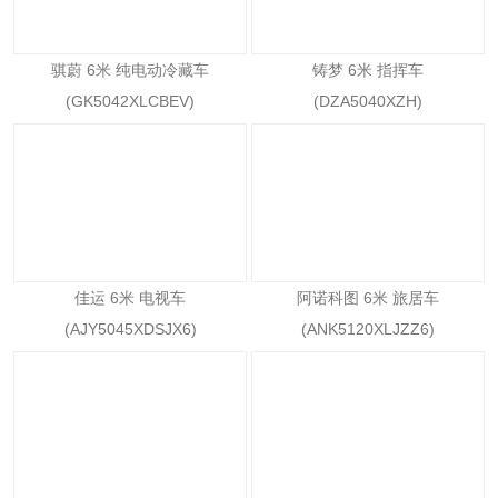
骐蔚 6米 纯电动冷藏车
铸梦 6米 指挥车
(GK5042XLCBEV)
(DZA5040XZH)
佳运 6米 电视车
阿诺科图 6米 旅居车
(AJY5045XDSJX6)
(ANK5120XLJZZ6)