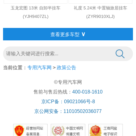
玉龙宏图 13米 自卸半挂车
礼度 5.24米 中置轴旅居挂车
(YJH9407ZL)
(ZYR9010XLJ)
∨
查看更多车型
当前位置：
专用汽车网
>
政策公告
©专用汽车网
售前与售后热线：
400-018-1610
京ICP备：09021066号-8
京公网安备：11010502036077