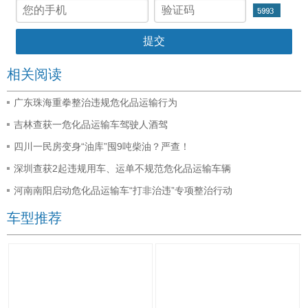
相关阅读
广东珠海重拳整治违规危化品运输行为
吉林查获一危化品运输车驾驶人酒驾
四川一民房变身“油库”囤9吨柴油？严查！
深圳查获2起违规用车、运单不规范危化品运输车辆
河南南阳启动危化品运输车“打非治违”专项整治行动
车型推荐