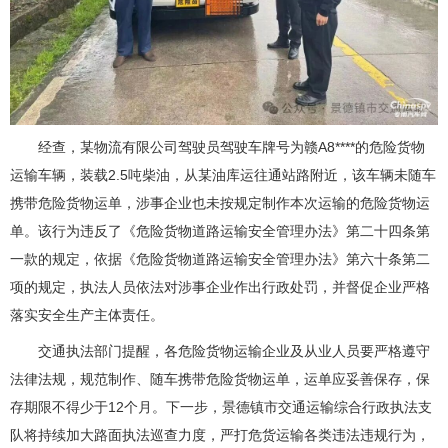
经查，某物流有限公司驾驶员驾驶车牌号为赣A8****的危险货物
运输车辆，装载2.5吨柴油，从某油库运往通站路附近，该车辆未随车
携带危险货物运单，涉事企业也未按规定制作本次运输的危险货物运
单。该行为违反了《危险货物道路运输安全管理办法》第二十四条第
一款的规定，依据《危险货物道路运输安全管理办法》第六十条第二
项的规定，执法人员依法对涉事企业作出行政处罚，并督促企业严格
落实安全生产主体责任。
交通执法部门提醒，各危险货物运输企业及从业人员要严格遵守
法律法规，规范制作、随车携带危险货物运单，运单应妥善保存，保
存期限不得少于12个月。下一步，景德镇市交通运输综合行政执法支
队将持续加大路面执法巡查力度，严打危货运输各类违法违规行为，