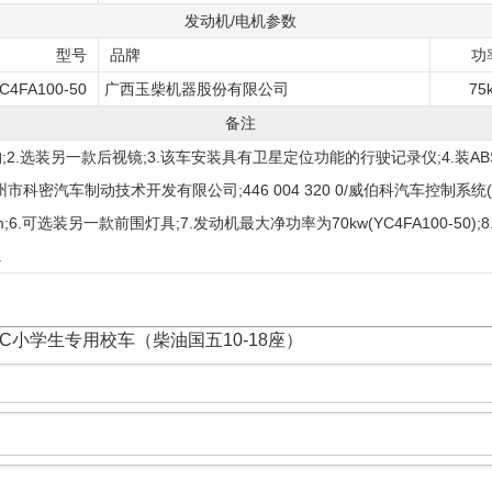
发动机/电机参数
型号
品牌
功
C4FA100-50
广西玉柴机器股份有限公司
75
备注
;2.选装另一款后视镜;3.该车安装具有卫星定位功能的行驶记录仪;4.装AB
广州市科密汽车制动技术开发有限公司;446 004 320 0/威伯科汽车控制系统
6.可选装另一款前围灯具;7.发动机最大净功率为70kw(YC4FA100-50);8.
.
5XXC小学生专用校车（柴油国五10-18座）