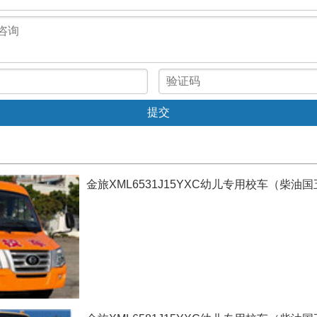
金旅XML6531J15YXC幼儿专用校车（柴油国五