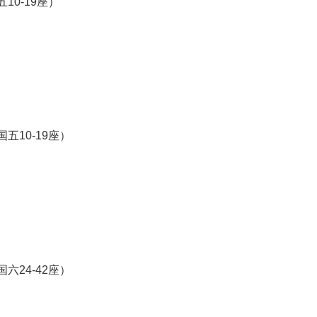
10-19座）
五10-19座）
六24-42座）