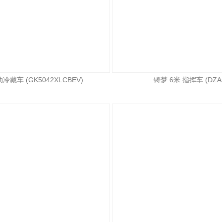
冷藏车 (GK5042XLCBEV)
铸梦 6米 指挥车 (DZA5