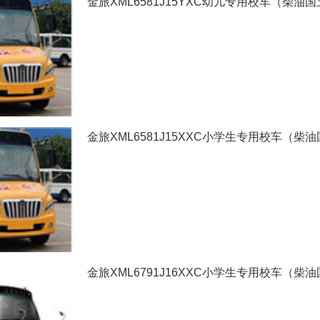
金旅XML6581J15YXC幼儿专用校车（柴油国五
金旅XML6581J15XXC小学生专用校车（柴油国
金旅XML6791J16XXC小学生专用校车（柴油国