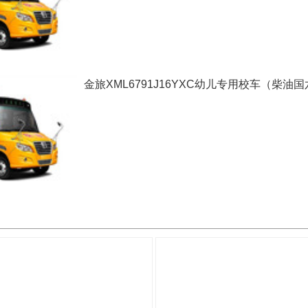
金旅XML6791J16YXC幼儿专用校车（柴油国六